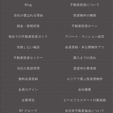
Blog
不動産投資について
当社が選ばれる理由
投資物件の種類
税金・節税対策
不動産投資ローン
初めての不動産投資ガイド
アパート・マンション経営
失敗しない秘訣
会員登録・未公開物件アリ
不動産投資セミナー
購入までの流れ
当社の賃貸管理
賃貸仲介業者様
無料会員登録
エリアで選ぶ投資用物件
会員ログイン
会社概要
企業理念
ビーエフエステート行動規範
BF グループ
全日本不動産協会について