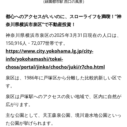
（緑園都市駅 西口の風景）
都心へのアクセスがいいのに、スローライフを満喫！”神
奈川県横浜市泉区”で不動産投資！
神奈川県横浜市泉区の2025年3月31日現在の人口は、
150,916人・72,077世帯です。
https://www.city.yokohama.lg.jp/city-
info/yokohamashi/tokei-
chosa/portal/jinko/chocho/juki/r7cho.html
泉区は、1986年に戸塚区から分離した比較的新しい区で
す。
泉区は戸塚駅へのアクセスの良い地域で、区内に自然が
広がります。
主な公園として、天王森泉公園、境川遊水地公園といっ
た公園が挙げられます。