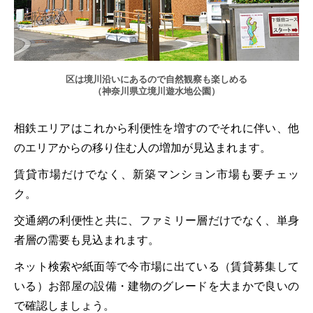
区は境川沿いにあるので自然観察も楽しめる
（神奈川県立境川遊水地公園）
相鉄エリアはこれから利便性を増すのでそれに伴い、他
のエリアからの移り住む人の増加が見込まれます。
賃貸市場だけでなく、新築マンション市場も要チェッ
ク。
交通網の利便性と共に、ファミリー層だけでなく、単身
者層の需要も見込まれます。
ネット検索や紙面等で今市場に出ている（賃貸募集して
いる）お部屋の設備・建物のグレードを大まかで良いの
で確認しましょう。