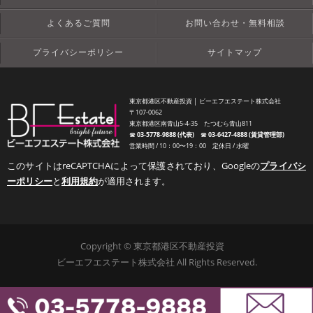
よくあるご質問
お問い合わせ・無料相談
プライバシーポリシー
サイトマップ
東京都港区不動産投資 │ ビーエフエステート株式会社
〒107-0062
東京都港区南青山5-4-35 たつむら青山811
☎︎
03-5778-9888 (代表)
☎︎
03-6427-4888 (賃貸管理部)
営業時間 / 10：00〜19：00 定休日 / 水曜
このサイトはreCAPTCHAによって保護されており、Googleの
プライバシ
ーポリシー
と
利用規約
が適用されます。
Copyright © 東京都港区不動産投資
ビーエフエステート株式会社 All Rights Reserved.