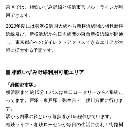
泉区では、相鉄いずみ野線と横浜市営ブルーラインが利
用できます。
2023年度には羽沢横浜国大駅から新横浜駅間の相鉄新横
浜線及び、新横浜駅から日吉駅間の東急新横浜線が開通
し、東京都心へのダイレクトアクセスできるエリアが大
幅に拡大する予定です。
相鉄いずみ野線利用可能エリア
「緑園都市駅」
横浜駅まで約19分！バスは東口ロータリーから4系統走
ってます。戸塚・東戸塚・弥生台・二俣川方面に行けま
す。
駅から四季の径という遊歩道が1㎞程伸びています。
相鉄ライフ・相鉄ローゼンが毎日の生活に便利！街路樹