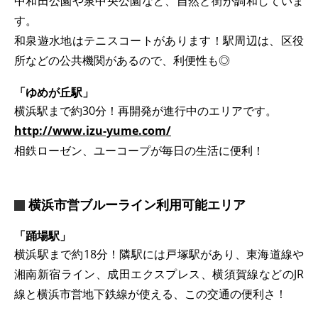
中和田公園や泉中央公園など、自然と街が調和していま
す。
和泉遊水地はテニスコートがあります！駅周辺は、区役
所などの公共機関があるので、利便性も◎
「ゆめが丘駅」
横浜駅まで約30分！再開発が進行中のエリアです。
http://www.izu-yume.com/
相鉄ローゼン、ユーコープが毎日の生活に便利！
横浜市営ブルーライン利用可能エリア
「踊場駅」
横浜駅まで約18分！隣駅には戸塚駅があり、東海道線や
湘南新宿ライン、成田エクスプレス、横須賀線などのJR
線と横浜市営地下鉄線が使える、この交通の便利さ！