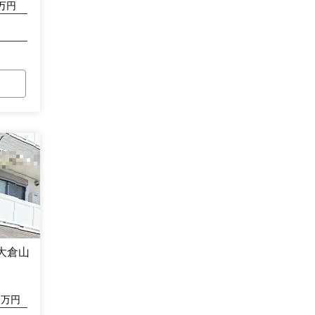
万円
大倉山
万円