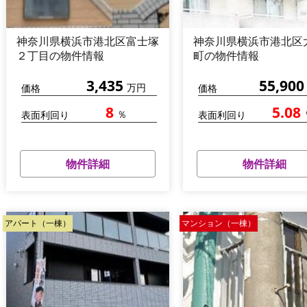
神奈川県横浜市港北区富士塚
神奈川県横浜市港北区
２丁目の物件情報
町の物件情報
3,435
55,900
万円
価格
価格
8
5.08
％
表面利回り
表面利回り
物件詳細
物件詳細
アパート（一棟）
マンション（一棟）