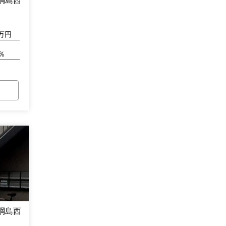
綱島西
万円
％
綱島西