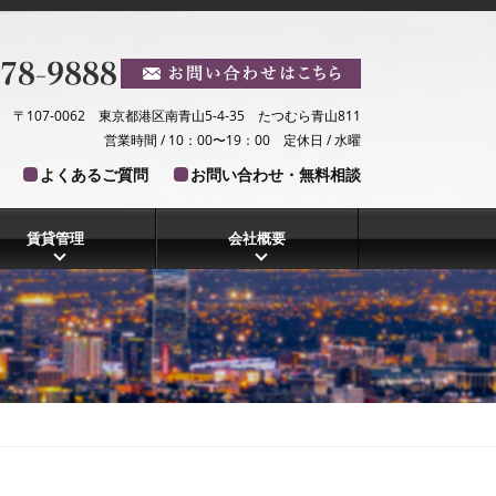
〒107-0062 東京都港区南青山5-4-35 たつむら青山811
営業時間 / 10：00〜19：00 定休日 / 水曜
よくあるご質問
お問い合わせ・無料相談
賃貸管理
会社概要