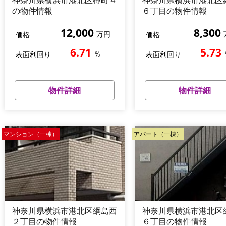
神奈川県横浜市港北区樽町４
神奈川県横浜市港北区
の物件情報
６丁目の物件情報
12,000
8,300
万円
価格
価格
6.71
5.73
％
表面利回り
表面利回り
物件詳細
物件詳細
マンション（一棟）
アパート（一棟）
神奈川県横浜市港北区綱島西
神奈川県横浜市港北区
２丁目の物件情報
６丁目の物件情報