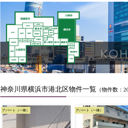
神奈川県横浜市港北区物件一覧
（物件数：2
アパート（一棟）
アパート（一棟）