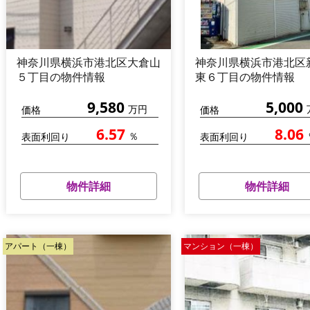
神奈川県横浜市港北区大倉山
神奈川県横浜市港北区
５丁目の物件情報
東６丁目の物件情報
9,580
5,000
万円
価格
価格
6.57
8.06
％
表面利回り
表面利回り
物件詳細
物件詳細
アパート（一棟）
マンション（一棟）