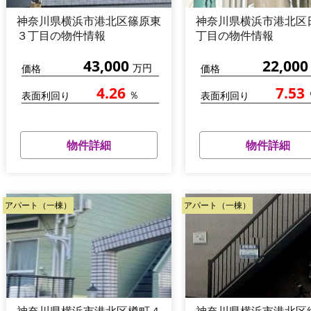
神奈川県横浜市港北区篠原東
神奈川県横浜市港北区
３丁目の物件情報
丁目の物件情報
43,000
22,000
万円
価格
価格
4.26
7.53
％
表面利回り
表面利回り
物件詳細
物件詳細
アパート（一棟）
アパート（一棟）