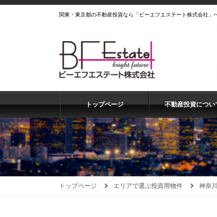
関東・東京都の不動産投資なら「ビーエフエステート株式会社」
トップページ
不動産投資につい
トップページ
エリアで選ぶ投資用物件
神奈