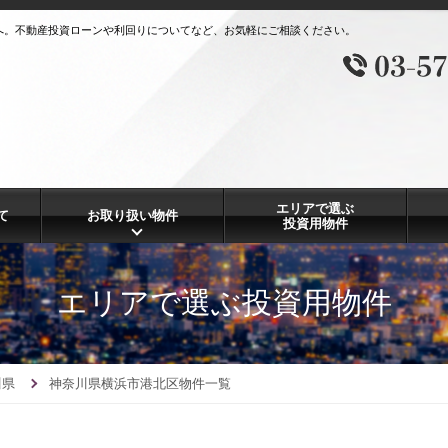
へ。不動産投資ローンや利回りについてなど、お気軽にご相談ください。
エリアで選ぶ
て
お取り扱い物件
投資用物件
エリアで選ぶ投資用物件
川県
神奈川県横浜市港北区物件一覧