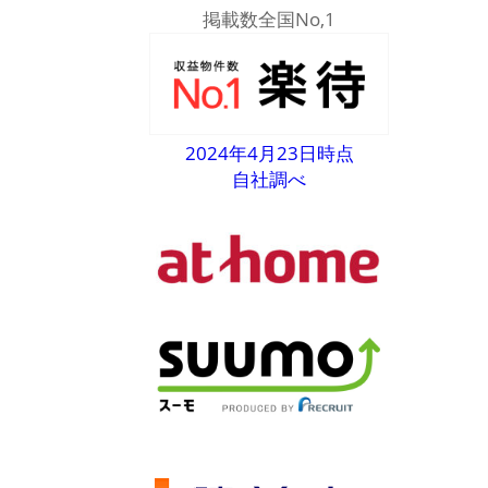
掲載数全国No,1
2024年4月23日時点
自社調べ