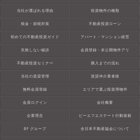
当社が選ばれる理由
投資物件の種類
税金・節税対策
不動産投資ローン
初めての不動産投資ガイド
アパート・マンション経営
失敗しない秘訣
会員登録・未公開物件アリ
不動産投資セミナー
購入までの流れ
当社の賃貸管理
賃貸仲介業者様
無料会員登録
エリアで選ぶ投資用物件
会員ログイン
会社概要
企業理念
ビーエフエステート行動規範
BF グループ
全日本不動産協会について