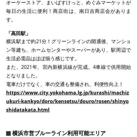
オーケーストア、まいばすけっと、めぐみマーケットが
毎日の生活に便利！商店街は、南日吉商店会がありま
す。
「高田駅」
横浜駅まで約21分！グリーンラインの開通後、マンショ
ン等建ち、ホームセンターやスーパーがあり、駅周辺で
生活必需品はほぼ揃う感じです。
また、2021年、宮内新横浜線が完成。4車線で供用開始
となりました。
電車だけでなく、車の交通も整備され、利便性向上！
https://www.city.yokohama.lg.jp/kurashi/machiz
ukuri-kankyo/doro/kensetsu/douro/rosen/shinyo
shidatakata.html
横浜市営ブルーライン利用可能エリア