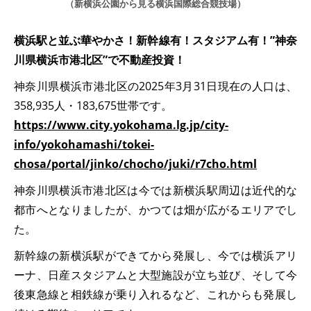
（新横浜公園から見る横浜国際総合競技場）
横浜駅と並ぶ華やかさ！新幹線有！スタジアム有！”神奈
川県横浜市港北区”で不動産投資！
神奈川県横浜市港北区の2025年3月31日現在の人口は、
358,935人・183,675世帯です。
https://www.city.yokohama.lg.jp/city-
info/yokohamashi/tokei-
chosa/portal/jinko/chocho/juki/r7cho.html
神奈川県横浜市港北区は今では新横浜駅周辺は近代的な
都市へとなりましたが、かつては畑が広がるエリアでし
た。
新幹線の新横浜駅ができてから発展し、今では横浜アリ
ーナ、日産スタジアムと大型施設が立ち並び、そして今
後東急線と相鉄線が乗り入れるなど、これからも発展し