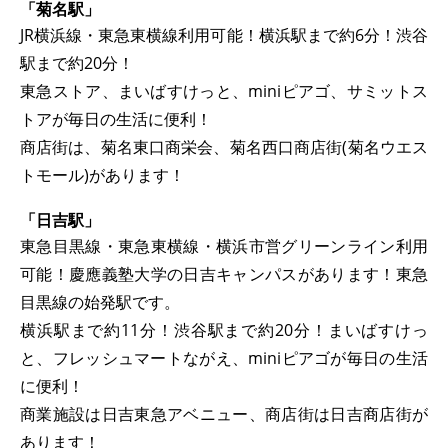
「菊名駅」
JR横浜線・東急東横線利用可能！横浜駅まで約6分！渋谷
駅まで約20分！
東急ストア、まいばすけっと、miniピアゴ、サミットス
トアが毎日の生活に便利！
商店街は、菊名東口商栄会、菊名西口商店街(菊名ウエス
トモール)があります！
「日吉駅」
東急目黒線・東急東横線・横浜市営グリーンライン利用
可能！慶應義塾大学の日吉キャンパスがあります！東急
目黒線の始発駅です。
横浜駅まで約11分！渋谷駅まで約20分！まいばすけっ
と、フレッシュマートながえ、miniピアゴが毎日の生活
に便利！
商業施設は日吉東急アベニュー、商店街は日吉商店街が
あります！