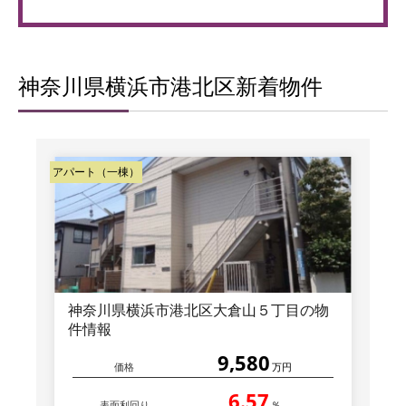
神奈川県横浜市港北区新着物件
アパート（一棟）
神奈川県横浜市港北区大倉山５丁目の物
件情報
9,580
価格
万円
6.57
表面利回り
％