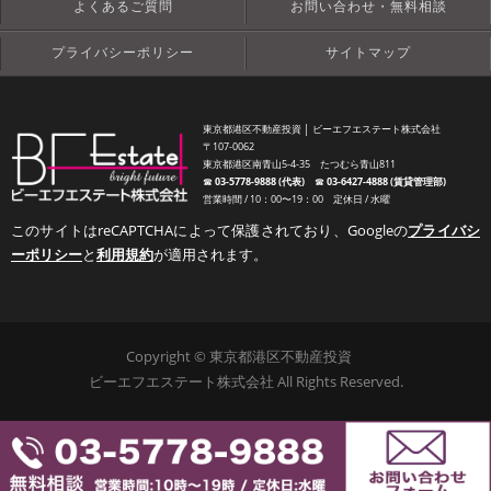
よくあるご質問
お問い合わせ・無料相談
プライバシーポリシー
サイトマップ
東京都港区不動産投資 │ ビーエフエステート株式会社
〒107-0062
東京都港区南青山5-4-35 たつむら青山811
☎︎
03-5778-9888 (代表)
☎︎
03-6427-4888 (賃貸管理部)
営業時間 / 10：00〜19：00 定休日 / 水曜
このサイトはreCAPTCHAによって保護されており、Googleの
プライバシ
ーポリシー
と
利用規約
が適用されます。
Copyright © 東京都港区不動産投資
ビーエフエステート株式会社 All Rights Reserved.