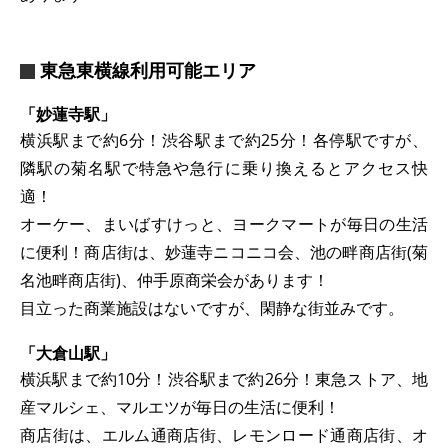
東急東横線利用可能エリア
「妙蓮寺駅」
横浜駅まで約6分！渋谷駅まで約25分！各停駅ですが、
隣駅の菊名駅で特急や急行に乗り換えるとアクセス快
適！
オーケー、まいばすけっと、ヨークマートが毎日の生活
に便利！商店街は、妙蓮寺ニコニコ会、池の畔商店街(菊
名池畔商店街)、仲手原商栄会があります！
目立った商業施設はないですが、閑静な街並みです。
「大倉山駅」
横浜駅まで約10分！渋谷駅まで約26分！東急ストア、地
産マルシェ、マルエツが毎日の生活に便利！
商店街は、エルム通商店街、レモンロード通商店街、オ