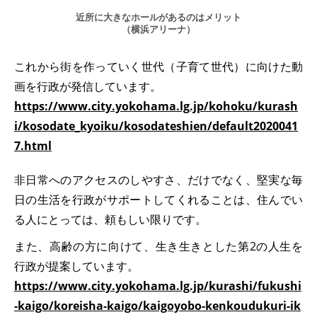
近所に大きなホールがあるのはメリット
（横浜アリーナ）
これから街を作っていく世代（子育て世代）に向けた動
画を行政が発信しています。
https://www.city.yokohama.lg.jp/kohoku/kurash
i/kosodate_kyoiku/kosodateshien/default2020041
7.html
非日常へのアクセスのしやすさ、だけでなく、堅実な毎
日の生活を行政がサポートしてくれることは、住んでい
る人にとっては、頼もしい限りです。
また、高齢の方に向けて、生き生きとした第2の人生を
行政が提案しています。
https://www.city.yokohama.lg.jp/kurashi/fukushi
-kaigo/koreisha-kaigo/kaigoyobo-kenkoudukuri-ik