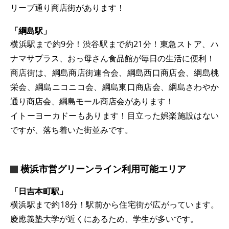
リーブ通り商店街があります！
「綱島駅」
横浜駅まで約9分！渋谷駅まで約21分！東急ストア、ハ
ナマサプラス、おっ母さん食品館が毎日の生活に便利！
商店街は、綱島商店街連合会、綱島西口商店会、綱島桃
栄会、綱島ニコニコ会、綱島東口商店会、綱島さわやか
通り商店会、綱島モール商店会があります！
イトーヨーカドーもあります！目立った娯楽施設はない
ですが、落ち着いた街並みです。
横浜市営グリーンライン利用可能エリア
「日吉本町駅」
横浜駅まで約18分！駅前から住宅街が広がっています。
慶應義塾大学が近くにあるため、学生が多いです。