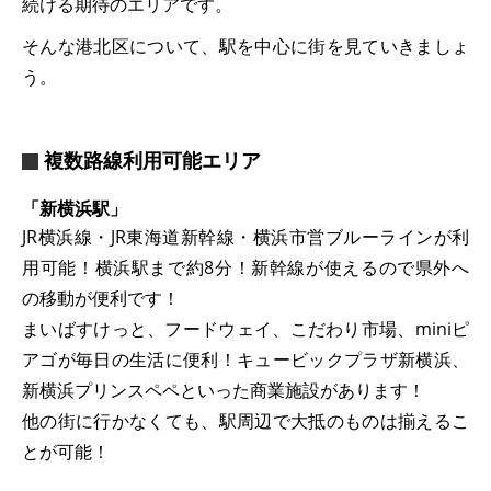
続ける期待のエリアです。
そんな港北区について、駅を中心に街を見ていきましょ
う。
複数路線利用可能エリア
「新横浜駅」
JR横浜線・JR東海道新幹線・横浜市営ブルーラインが利
用可能！横浜駅まで約8分！新幹線が使えるので県外へ
の移動が便利です！
まいばすけっと、フードウェイ、こだわり市場、miniピ
アゴが毎日の生活に便利！キュービックプラザ新横浜、
新横浜プリンスペペといった商業施設があります！
他の街に行かなくても、駅周辺で大抵のものは揃えるこ
とが可能！