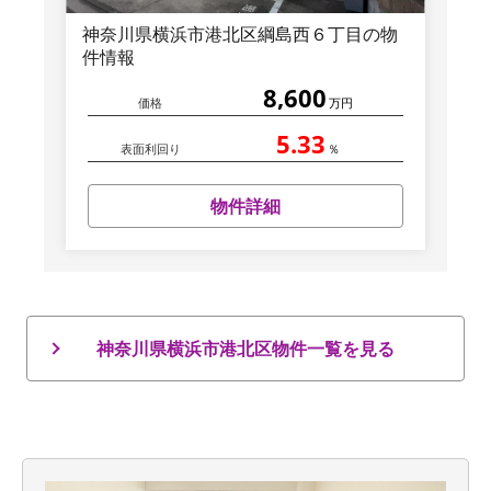
神奈川県横浜市港北区綱島西６丁目の物
件情報
8,600
価格
万円
5.33
表面利回り
％
物件詳細
神奈川県横浜市港北区物件一覧を見る