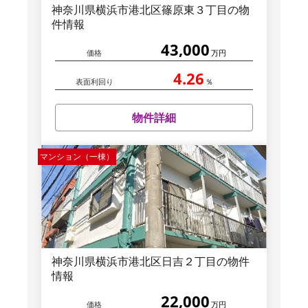
神奈川県横浜市港北区篠原東３丁目の物
件情報
43,000
価格
万円
4.26
表面利回り
％
物件詳細
マンション（一棟）
神奈川県横浜市港北区日吉２丁目の物件
情報
22,000
価格
万円