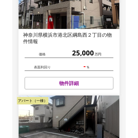
神奈川県横浜市港北区綱島西２丁目の物
件情報
25,000
価格
万円
-
表面利回り
％
物件詳細
アパート（一棟）