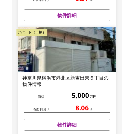
物件詳細
アパート（一棟）
神奈川県横浜市港北区新吉田東６丁目の
物件情報
5,000
価格
万円
8.06
表面利回り
％
物件詳細