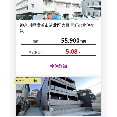
神奈川県横浜市港北区大豆戸町の物件情
報
55,900
価格
万円
5.08
表面利回り
％
物件詳細
アパート（一棟）