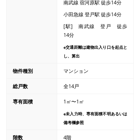
南武線 宿河原駅 徒歩14分
小田急線 登戸駅 徒歩14分
[駅] 南武線 登戸 徒歩
14分
※交通距離は建物出入り口を起点と
し、算出
物件種別
マンション
総戸数
全14戸
専有面積
1㎡〜1㎡
※未入力時、専有面積不明あるいは
備考欄参照
階数
4階