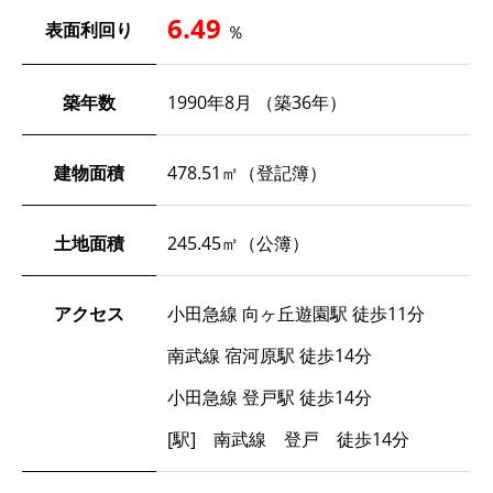
6.49
表面利回り
％
築年数
1990年8月 （築36年）
建物面積
478.51㎡（登記簿）
土地面積
245.45㎡（公簿）
アクセス
小田急線 向ヶ丘遊園駅 徒歩11分
南武線 宿河原駅 徒歩14分
小田急線 登戸駅 徒歩14分
[駅] 南武線 登戸 徒歩14分