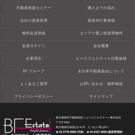
不動産投資セミナー
購入までの流れ
当社の賃貸管理
賃貸仲介業者様
無料会員登録
エリアで選ぶ投資用物件
会員ログイン
会社概要
企業理念
ビーエフエステート行動規範
BF グループ
全日本不動産協会について
よくあるご質問
お問い合わせ・無料相談
プライバシーポリシー
サイトマップ
東京都港区不動産投資 │ ビーエフエステート株式会社
〒107-0062
東京都港区南青山5-4-35 たつむら青山811
☎︎
03-5778-9888 (代表)
☎︎
03-6427-4888 (賃貸管理部)