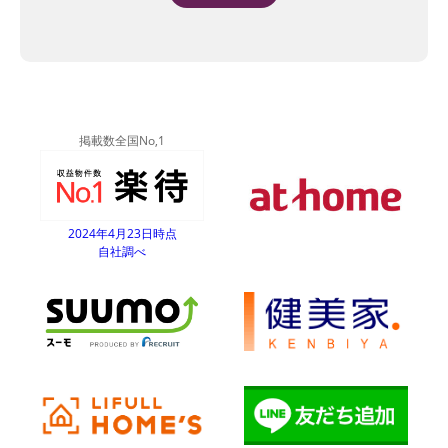
Alternative:
掲載数全国No,1
2024年4月23日時点
自社調べ