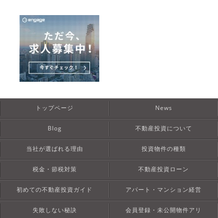
トップページ
News
Blog
不動産投資について
当社が選ばれる理由
投資物件の種類
税金・節税対策
不動産投資ローン
初めての不動産投資ガイド
アパート・マンション経営
失敗しない秘訣
会員登録・未公開物件アリ