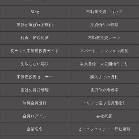
Blog
不動産投資について
当社が選ばれる理由
投資物件の種類
税金・節税対策
不動産投資ローン
初めての不動産投資ガイド
アパート・マンション経営
失敗しない秘訣
会員登録・未公開物件アリ
不動産投資セミナー
購入までの流れ
当社の賃貸管理
賃貸仲介業者様
無料会員登録
エリアで選ぶ投資用物件
会員ログイン
会社概要
企業理念
ビーエフエステート行動規範