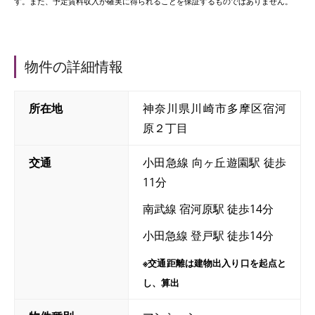
す。また、予定賃料収入が確実に得られることを保証するものではありません。
物件の詳細情報
所在地
神奈川県川崎市多摩区宿河
原２丁目
交通
小田急線 向ヶ丘遊園駅 徒歩
11分
南武線 宿河原駅 徒歩14分
小田急線 登戸駅 徒歩14分
※交通距離は建物出入り口を起点と
し、算出