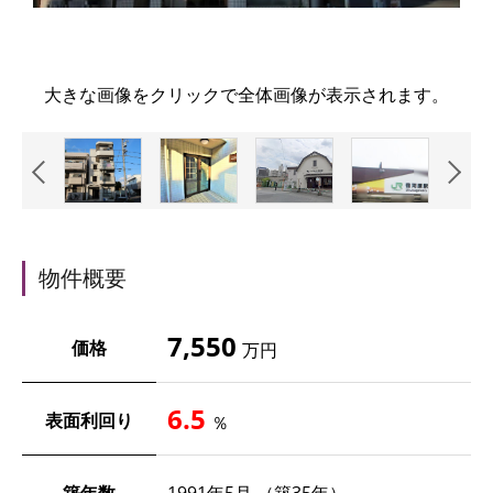
大きな画像をクリックで全体画像が表示されます。
物件概要
7,550
価格
万円
6.5
表面利回り
％
築年数
1991年5月 （築35年）