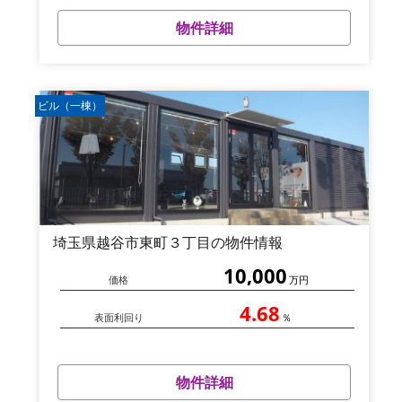
物件詳細
ビル（一棟）
埼玉県越谷市東町３丁目の物件情報
10,000
価格
万円
4.68
表面利回り
％
物件詳細