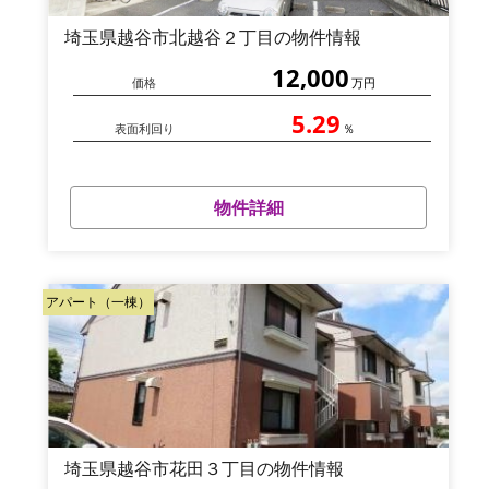
埼玉県越谷市北越谷２丁目の物件情報
12,000
価格
万円
5.29
表面利回り
％
物件詳細
アパート（一棟）
埼玉県越谷市花田３丁目の物件情報