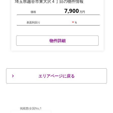
埼玉県越谷市東大沢４丁目の物件情報
7,900
価格
万円
-
表面利回り
％
物件詳細
エリアページに戻る
掲載数全国No,1