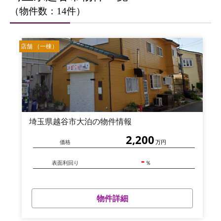
（物件数：14件）
店舗 （一棟）
埼玉県越谷市大泊の物件情報
2,200
価格
万円
-
表面利回り
％
物件詳細