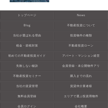
トップページ
News
Blog
不動産投資について
当社が選ばれる理由
投資物件の種類
税金・節税対策
不動産投資ローン
初めての不動産投資ガイド
アパート・マンション経営
失敗しない秘訣
会員登録・未公開物件アリ
不動産投資セミナー
購入までの流れ
当社の賃貸管理
賃貸仲介業者様
無料会員登録
エリアで選ぶ投資用物件
会員ログイン
会社概要