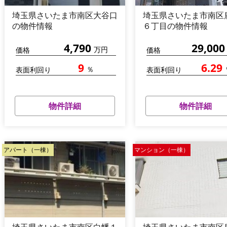
埼玉県さいたま市南区大谷口
埼玉県さいたま市南区
の物件情報
６丁目の物件情報
4,790
29,000
万円
価格
価格
9
6.29
％
表面利回り
表面利回り
物件詳細
物件詳細
アパート（一棟）
マンション（一棟）