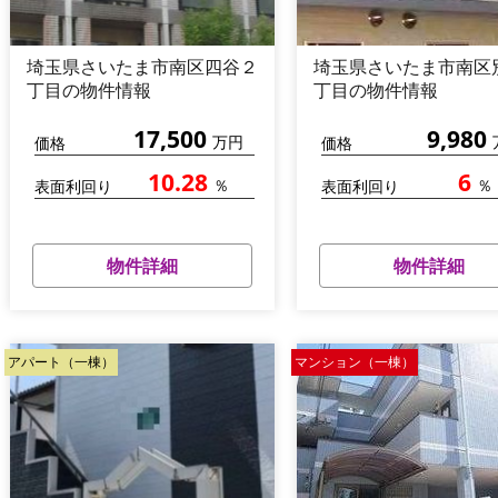
埼玉県さいたま市南区四谷２
埼玉県さいたま市南区
丁目の物件情報
丁目の物件情報
17,500
9,980
万円
価格
価格
10.28
6
％
％
表面利回り
表面利回り
物件詳細
物件詳細
アパート（一棟）
マンション（一棟）