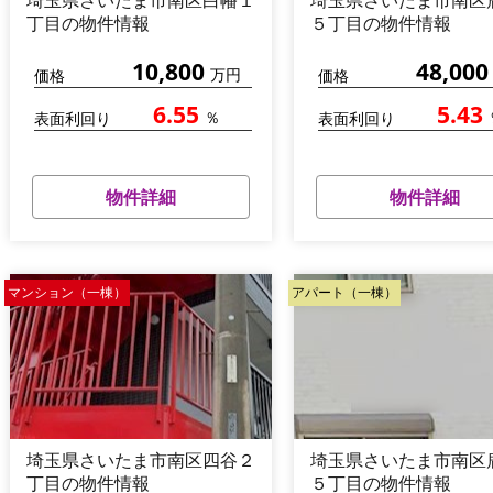
埼玉県さいたま市南区白幡１
埼玉県さいたま市南区
丁目の物件情報
５丁目の物件情報
10,800
48,000
万円
価格
価格
6.55
5.43
％
表面利回り
表面利回り
物件詳細
物件詳細
マンション（一棟）
アパート（一棟）
埼玉県さいたま市南区四谷２
埼玉県さいたま市南区
丁目の物件情報
５丁目の物件情報