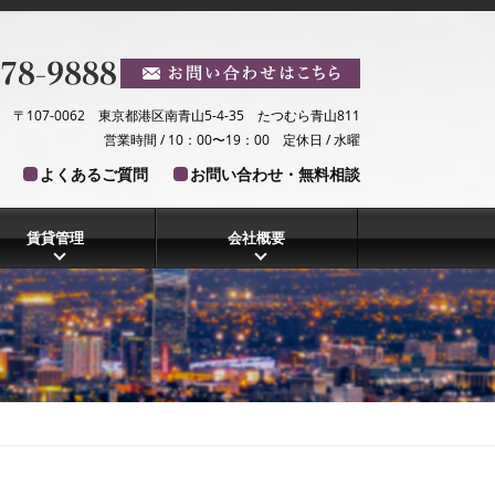
〒107-0062 東京都港区南青山5-4-35 たつむら青山811
営業時間 / 10：00〜19：00 定休日 / 水曜
よくあるご質問
お問い合わせ・無料相談
賃貸管理
会社概要