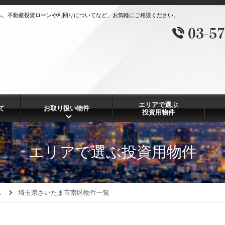
へ。不動産投資ローンや利回りについてなど、お気軽にご相談ください。
エリアで選ぶ
て
お取り扱い物件
投資用物件
エリアで選ぶ投資用物件
県
埼玉県さいたま市南区物件一覧