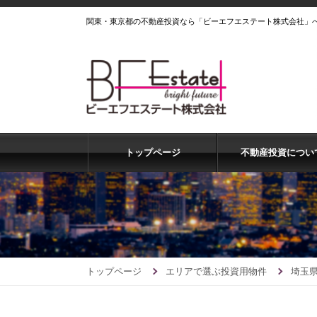
関東・東京都の不動産投資なら「ビーエフエステート株式会社」
トップページ
不動産投資につい
トップページ
エリアで選ぶ投資用物件
埼玉