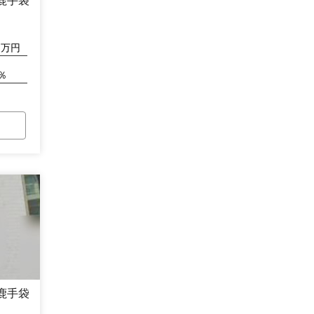
鹿手袋
万円
％
鹿手袋