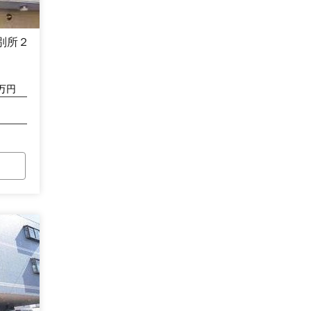
別所２
万円