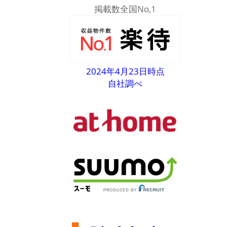
掲載数全国No,1
2024年4月23日時点
自社調べ