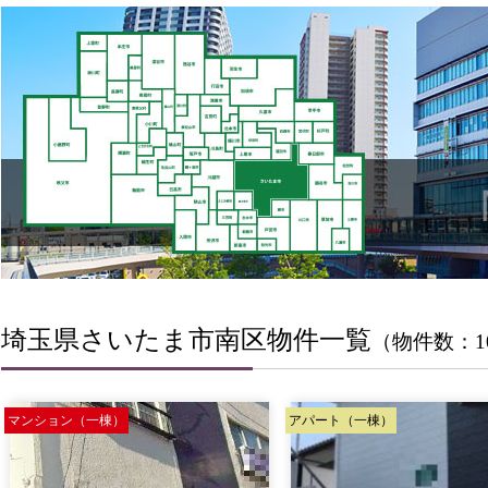
埼玉県さいたま市南区物件一覧
（物件数：1
マンション（一棟）
アパート（一棟）