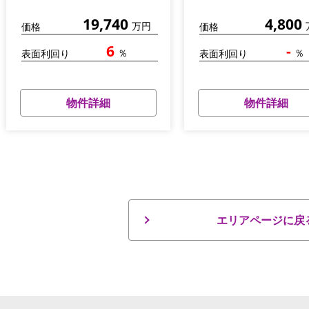
19,740
4,800
万円
価格
価格
6
-
％
％
表面利回り
表面利回り
物件詳細
物件詳細
エリアページに戻