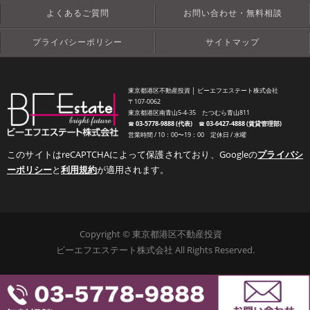
よくあるご質問
お問い合わせ・無料相談
プライバシーポリシー
サイトマップ
東京都港区不動産投資 │ ビーエフエステート株式会社
〒107-0062
東京都港区南青山5-4-35 たつむら青山811
☎︎
03-5778-9888 (代表)
☎︎
03-6427-4888 (賃貸管理部)
営業時間 / 10：00〜19：00 定休日 / 水曜
このサイトはreCAPTCHAによって保護されており、Googleの
プライバシ
ーポリシー
と
利用規約
が適用されます。
Copyright © 東京都港区不動産投資
ビーエフエステート株式会社 All Rights Reserved.