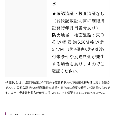
水
★確認済証・検査済証なし
（台帳記載証明書に確認済
証発行年月日番号あり）
防火地域 接面道路：東側
公道幅員約5.98M接道約
5.47M 現況優先/現況引渡/
付帯条件や別途料金が発生
する場合もありますのでご
確認ください。
※利回りとは、当該不動産の1年間の予定賃料収入の不動産取得対価に対する割合
であり、公租公課その他当該物件を維持するために必要な費用の控除前のもので
す。また、予定賃料収入が確実に得られることを保証するものではありません。