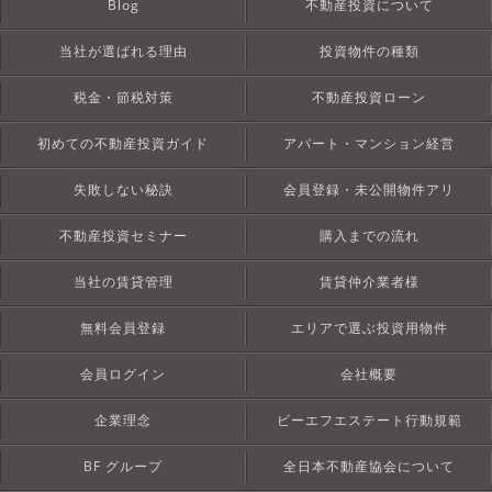
Blog
不動産投資について
当社が選ばれる理由
投資物件の種類
税金・節税対策
不動産投資ローン
初めての不動産投資ガイド
アパート・マンション経営
失敗しない秘訣
会員登録・未公開物件アリ
不動産投資セミナー
購入までの流れ
当社の賃貸管理
賃貸仲介業者様
無料会員登録
エリアで選ぶ投資用物件
会員ログイン
会社概要
企業理念
ビーエフエステート行動規範
BF グループ
全日本不動産協会について