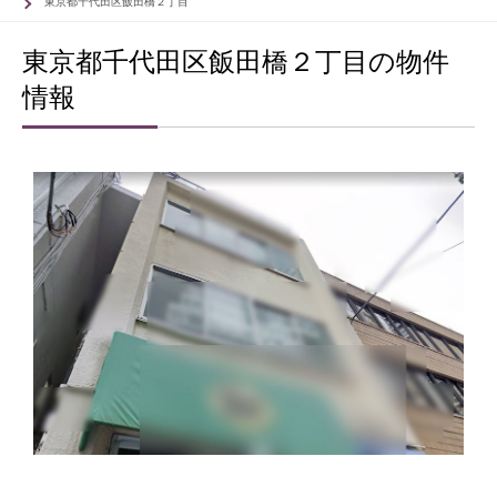
東京都千代田区飯田橋２丁目
東京都千代田区飯田橋２丁目の物件
情報