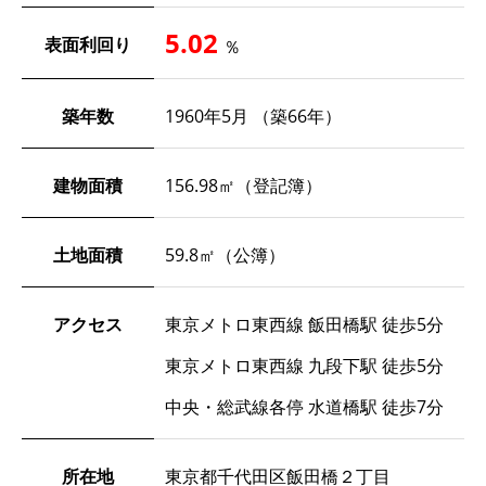
5.02
表面利回り
％
築年数
1960年5月 （築66年）
建物面積
156.98㎡（登記簿）
土地面積
59.8㎡（公簿）
アクセス
東京メトロ東西線 飯田橋駅 徒歩5分
東京メトロ東西線 九段下駅 徒歩5分
中央・総武線各停 水道橋駅 徒歩7分
所在地
東京都千代田区飯田橋２丁目