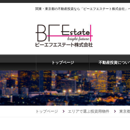
関東・東京都の不動産投資なら「ビーエフエステート株式会社」
トップページ
不動産投資につい
トップページ
エリアで選ぶ投資用物件
東京