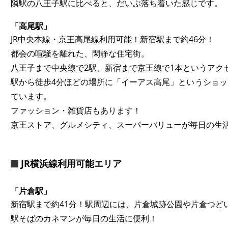
隣駅の八王子駅に比べると、だいぶ落ち着いた感じです。
「高尾駅」
JR中央本線・京王高尾線利用可能！新宿駅まで約46分！
都会の喧騒を離れた、閑静な住宅街。
八王子まで中央線で2駅、新宿まで京王線で1本というアク
駅から徒歩4分ほどの場所に「イーアス高尾」というショ
ています。
ファッション・雑貨店もあります！
京王ストア、グルメシティ、スーパーバリューが毎日の生
JR横浜線利用可能エリア
「片倉駅」
新宿駅まで約41分！駅周辺には、片倉城跡公園や片倉つど
駅そばのカネマンが毎日の生活に便利！