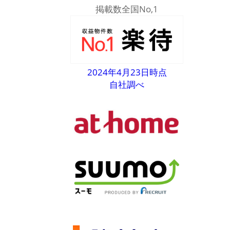
掲載数全国No,1
2024年4月23日時点
自社調べ