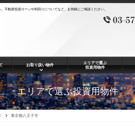
へ。不動産投資ローンや利回りについてなど、お気軽にご相談ください。
エリアで選ぶ
て
お取り扱い物件
投資用物件
エリアで選ぶ投資用物件
都
東京都八王子市