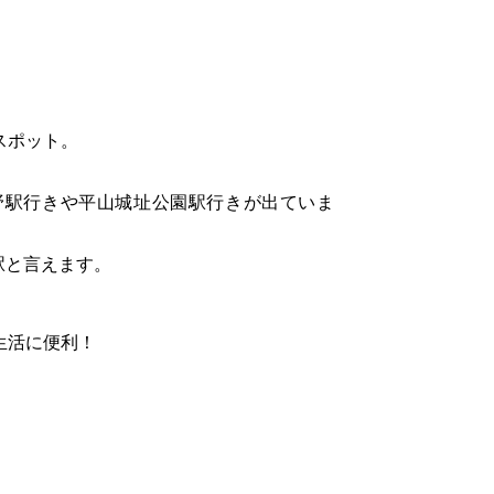
スポット。
野駅行きや平山城址公園駅行きが出ていま
駅と言えます。
生活に便利！