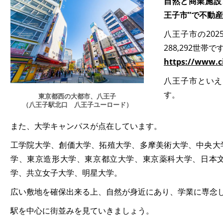
自然と商業施設
王子市”で不動
八王子市の2025
288,292世帯で
https://www.ci
八王子市といえ
す。
東京都西の大都市、八王子
（八王子駅北口 八王子ユーロード）
また、大学キャンパスが点在しています。
工学院大学、創価大学、拓殖大学、多摩美術大学、中央大
学、東京造形大学、東京都立大学、東京薬科大学、日本
学、共立女子大学、明星大学。
広い敷地を確保出来る上、自然が身近にあり、学業に専念
駅を中心に街並みを見ていきましょう。