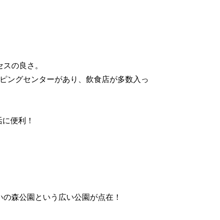
セスの良さ。
ッピングセンターがあり、飲食店が多数入っ
活に便利！
いの森公園という広い公園が点在！