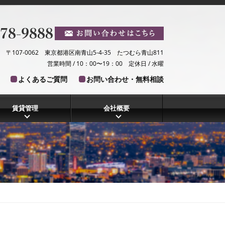
〒107-0062 東京都港区南青山5-4-35 たつむら青山811
営業時間 / 10：00〜19：00 定休日 / 水曜
よくあるご質問
お問い合わせ・無料相談
賃貸管理
会社概要