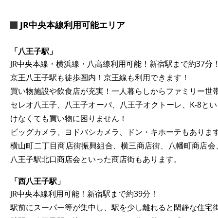
JR中央本線利用可能エリア
「八王子駅」
JR中央本線・横浜線・八高線利用可能！新宿駅まで約37分
京王八王子駅も徒歩圏内！京王線も利用できます！
買い物施設や飲食店が充実！一人暮らしからファミリー世
セレオ八王子、八王子オーパ、八王子オクトーレ、K-8と
けなくても買い物に困りません！
ビッグカメラ、ヨドバシカメラ、ドン・キホーテもありま
横山町二丁目商店街振興組合、横三商店街、八幡町商店会
八王子駅北口商店会といった商店街もあります。
「西八王子駅」
JR中央本線利用可能！新宿駅まで約39分！
駅前にスーパー等が集中し、駅を少し離れると閑静な住宅