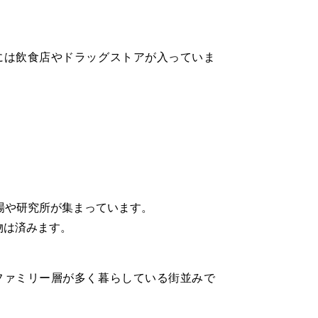
には飲食店やドラッグストアが入っていま
場や研究所が集まっています。
物は済みます。
ファミリー層が多く暮らしている街並みで