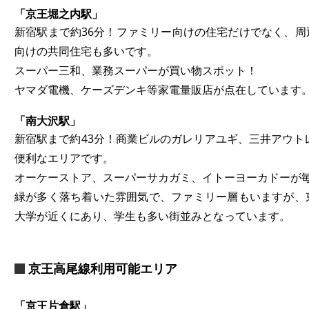
「京王堀之内駅」
新宿駅まで約36分！ファミリー向けの住宅だけでなく、
向けの共同住宅も多いです。
スーパー三和、業務スーパーが買い物スポット！
ヤマダ電機、ケーズデンキ等家電量販店が点在しています
「南大沢駅」
新宿駅まで約43分！商業ビルのガレリアユギ、三井アウト
便利なエリアです。
オーケーストア、スーパーサカガミ、イトーヨーカドーが
緑が多く落ち着いた雰囲気で、ファミリー層もいますが、
大学が近くにあり、学生も多い街並みとなっています。
京王高尾線利用可能エリア
「京王片倉駅」