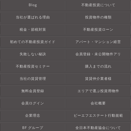
Blog
不動産投資について
当社が選ばれる理由
投資物件の種類
税金・節税対策
不動産投資ローン
初めての不動産投資ガイド
アパート・マンション経営
失敗しない秘訣
会員登録・未公開物件アリ
不動産投資セミナー
購入までの流れ
当社の賃貸管理
賃貸仲介業者様
無料会員登録
エリアで選ぶ投資用物件
会員ログイン
会社概要
企業理念
ビーエフエステート行動規範
BF グループ
全日本不動産協会について