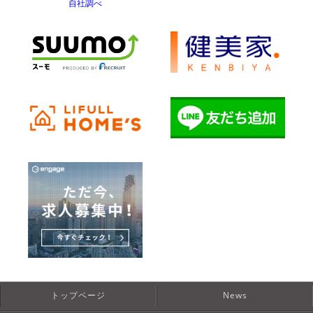
自社調べ
トップページ
News