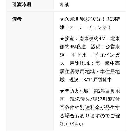
引渡時期
相談
備考
★久米川駅歩10分！RC3階
建！オーナーチェンジ！
★接道：南東側約4M・北東
側約4M私道 設備：公営水
道・本下水・プロパンガ
ス 用途地域：第一種中高
層住居専用地域・準住居地
域 現況：3/11戸賃貸中
★準防火地域 第2種高度地
区 現況優先/現況引渡/付
帯条件や別途料金が発生す
る場合もありますのでご確
認ください。