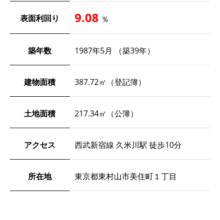
9.08
表面利回り
％
築年数
1987年5月 （築39年）
建物面積
387.72㎡（登記簿）
土地面積
217.34㎡（公簿）
アクセス
西武新宿線 久米川駅 徒歩10分
所在地
東京都東村山市美住町１丁目