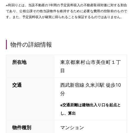
※利回りとは、当該不動産の1年間の予定賃料収入の不動産取得対価に対する割合
であり、公租公課その他当該物件を維持するために必要な費用の控除前のもので
す。また、予定賃料収入が確実に得られることを保証するものではありません。
物件の詳細情報
所在地
東京都東村山市美住町１丁
目
交通
西武新宿線 久米川駅 徒歩10
分
※交通距離は建物出入り口を起点と
し、算出
物件種別
マンション