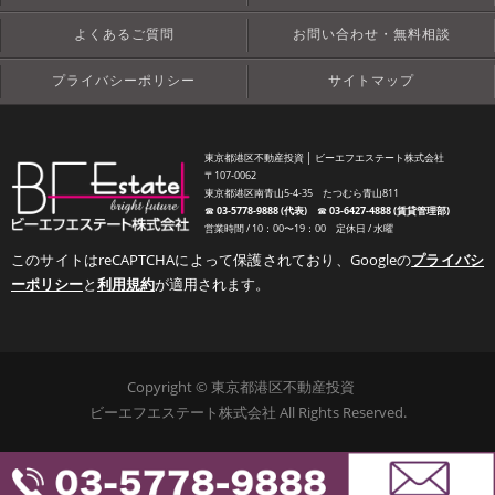
よくあるご質問
お問い合わせ・無料相談
プライバシーポリシー
サイトマップ
東京都港区不動産投資 │ ビーエフエステート株式会社
〒107-0062
東京都港区南青山5-4-35 たつむら青山811
☎︎
03-5778-9888 (代表)
☎︎
03-6427-4888 (賃貸管理部)
営業時間 / 10：00〜19：00 定休日 / 水曜
このサイトはreCAPTCHAによって保護されており、Googleの
プライバシ
ーポリシー
と
利用規約
が適用されます。
Copyright © 東京都港区不動産投資
ビーエフエステート株式会社 All Rights Reserved.