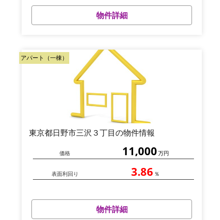
物件詳細
アパート（一棟）
東京都日野市三沢３丁目の物件情報
11,000
価格
万円
3.86
表面利回り
％
物件詳細