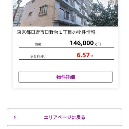
東京都日野市日野台１丁目の物件情報
146,000
価格
万円
6.57
表面利回り
％
物件詳細
エリアページに戻る