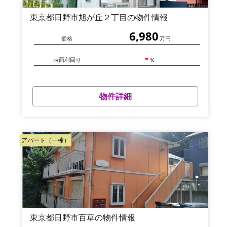
東京都日野市旭が丘２丁目の物件情報
6,980
価格
万円
-
表面利回り
％
物件詳細
アパート（一棟）
東京都日野市百草の物件情報