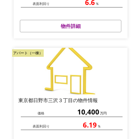
6.6
表面利回り
％
物件詳細
アパート（一棟）
東京都日野市三沢３丁目の物件情報
10,400
価格
万円
6.19
表面利回り
％