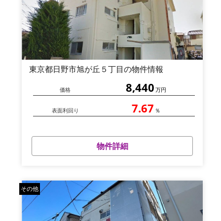
東京都日野市旭が丘５丁目の物件情報
8,440
価格
万円
7.67
表面利回り
％
物件詳細
その他