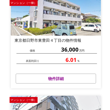
マンション（一棟）
東京都日野市東豊田４丁目の物件情報
36,000
価格
万円
6.01
表面利回り
％
物件詳細
マンション（一棟）