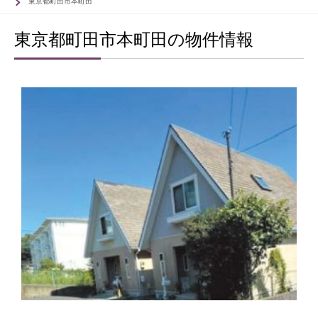
東京都町田市本町田
東京都町田市本町田の物件情報
83
83