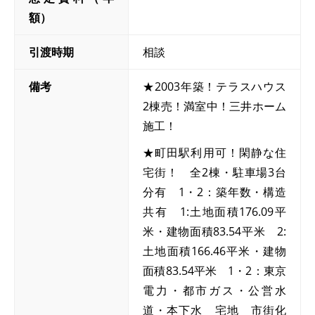
額）
引渡時期
相談
備考
★2003年築！テラスハウス
2棟売！満室中！三井ホーム
施工！
★町田駅利用可！閑静な住
宅街！ 全2棟・駐車場3台
分有 1・2：築年数・構造
共有 1:土地面積176.09平
米・建物面積83.54平米 2:
土地面積166.46平米・建物
面積83.54平米 1・2：東京
電力・都市ガス・公営水
道・本下水 宅地 市街化