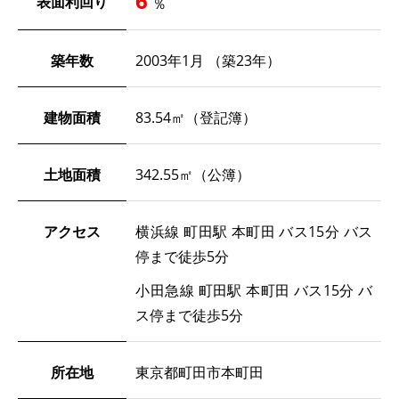
6
表面利回り
％
築年数
2003年1月 （築23年）
建物面積
83.54㎡（登記簿）
土地面積
342.55㎡（公簿）
アクセス
横浜線 町田駅 本町田 バス15分 バス
停まで徒歩5分
小田急線 町田駅 本町田 バス15分 バ
ス停まで徒歩5分
所在地
東京都町田市本町田