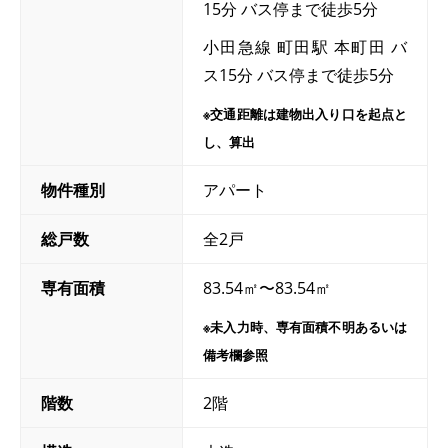
15分 バス停まで徒歩5分
小田急線 町田駅 本町田 バ
ス15分 バス停まで徒歩5分
※交通距離は建物出入り口を起点と
し、算出
物件種別
アパート
総戸数
全2戸
専有面積
83.54㎡〜83.54㎡
※未入力時、専有面積不明あるいは
備考欄参照
階数
2階