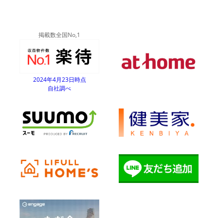
掲載数全国No,1
2024年4月23日時点
自社調べ