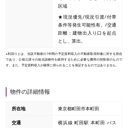
区域
★現況優先/現況引渡/付帯
条件等発生可能性有。/交通
距離：建物出入り口を起点
とし、算出。
※利回りとは、当該不動産の1年間の予定賃料収入の不動産取得対価に対する割合
であり、公租公課その他当該物件を維持するために必要な費用の控除前のもので
す。また、予定賃料収入が確実に得られることを保証するものではありません。
物件の詳細情報
所在地
東京都町田市本町田
交通
横浜線 町田駅 本町田 バス