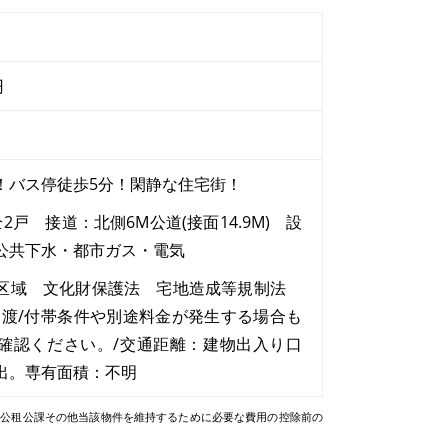
円
！バス停徒歩5分！閑静な住宅街！
2戸 接道：北側6M公道(接面14.9M) 設
公共下水・都市ガス・電気
区域 文化財保護法 宅地造成等規制法
引渡/付帯条件や別途料金が発生する場合も
確認ください。/交通距離：建物出入り口
出。専有面積：不明
、公租公課その他当該物件を維持するために必要な費用の控除前の