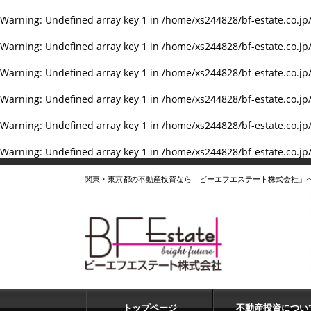
Warning
: Undefined array key 1 in
/home/xs244828/bf-estate.co.jp
Warning
: Undefined array key 1 in
/home/xs244828/bf-estate.co.jp
Warning
: Undefined array key 1 in
/home/xs244828/bf-estate.co.jp
Warning
: Undefined array key 1 in
/home/xs244828/bf-estate.co.jp
Warning
: Undefined array key 1 in
/home/xs244828/bf-estate.co.jp
Warning
: Undefined array key 1 in
/home/xs244828/bf-estate.co.jp
関東・東京都の不動産投資なら「ビーエフエステート株式会社」
トップページ
不動産投資につい