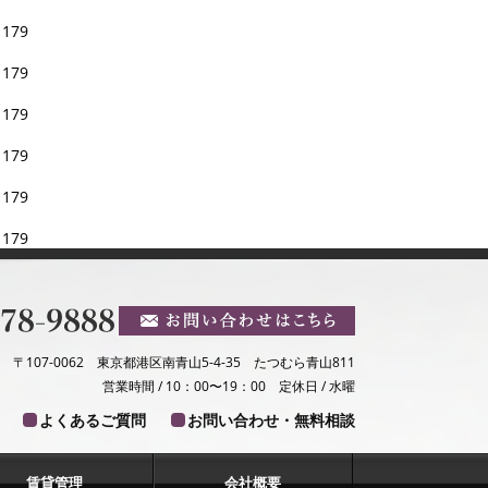
e
179
e
179
e
179
e
179
e
179
e
179
〒107-0062 東京都港区南青山5-4-35 たつむら青山811
営業時間 / 10：00〜19：00 定休日 / 水曜
よくあるご質問
お問い合わせ・無料相談
賃貸管理
会社概要