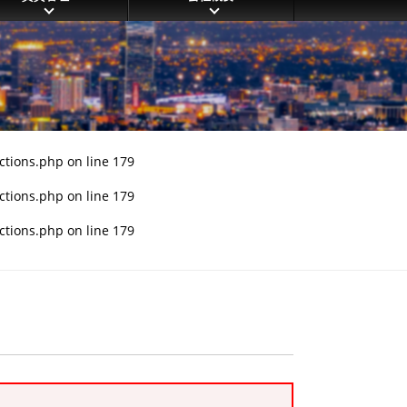
ctions.php
on line
179
ctions.php
on line
179
ctions.php
on line
179