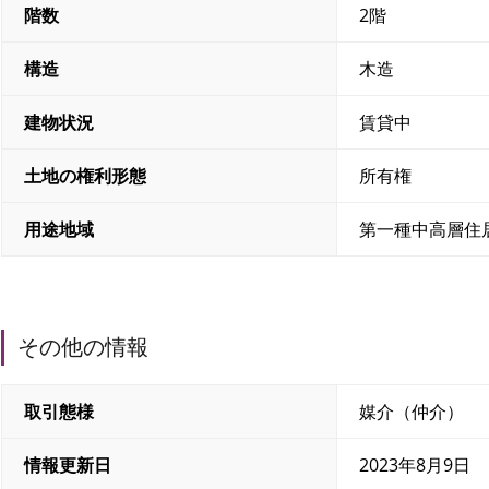
階数
2階
構造
木造
建物状況
賃貸中
土地の権利形態
所有権
用途地域
第一種中高層住
その他の情報
取引態様
媒介（仲介）
情報更新日
2023年8月9日