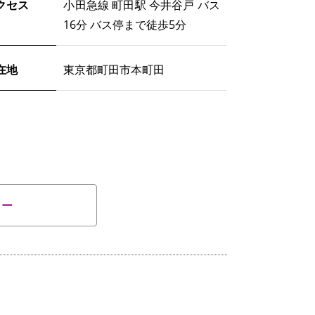
クセス
小田急線 町田駅 今井谷戸 バス
16分 バス停まで徒歩5分
在地
東京都町田市本町田
ター