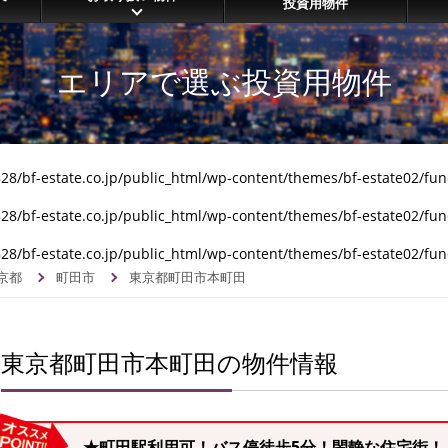
投資用物件
エリアで選ぶ投資用物件
8/bf-estate.co.jp/public_html/wp-content/themes/bf-estate02/fun
8/bf-estate.co.jp/public_html/wp-content/themes/bf-estate02/fun
8/bf-estate.co.jp/public_html/wp-content/themes/bf-estate02/fun
京都
町田市
東京都町田市本町田
東京都町田市本町田の物件情報
★町田駅利用可！バス停徒歩5分！閑静な住宅街！