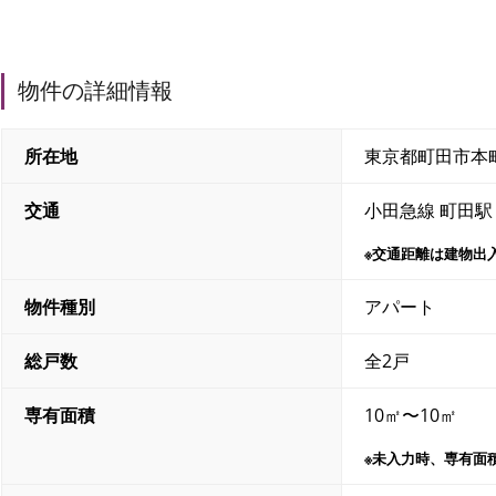
物件の詳細情報
所在地
東京都町田市本
交通
小田急線 町田駅
※交通距離は建物出
物件種別
アパート
総戸数
全2戸
専有面積
10㎡〜10㎡
※未入力時、専有面