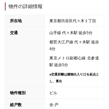
物件の詳細情報
所在地
東京都渋谷区代々木１丁目
交通
山手線 代々木駅 徒歩5分
都営大江戸線 代々木駅 徒歩
4分
東京メトロ副都心線 北参道
駅 徒歩5分
※交通距離は建物出入り口を起点と
し、算出
物件種別
ビル
総戸数
全-戸