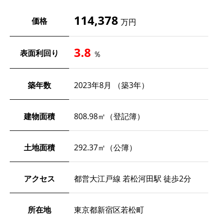
114,378
価格
万円
3.8
表面利回り
％
築年数
2023年8月 （築3年）
建物面積
808.98㎡（登記簿）
土地面積
292.37㎡（公簿）
アクセス
都営大江戸線 若松河田駅 徒歩2分
所在地
東京都新宿区若松町