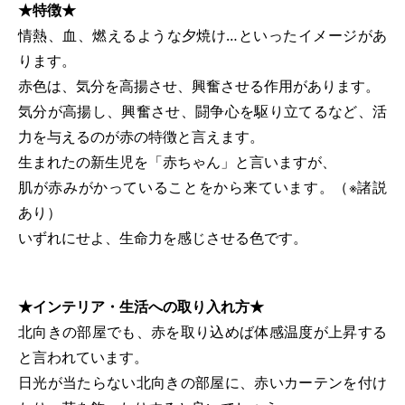
★特徴★
情熱、血、燃えるような夕焼け…といったイメージがあ
ります。
赤色は、気分を高揚させ、興奮させる作用があります。
気分が高揚し、興奮させ、闘争心を駆り立てるなど、活
力を与えるのが赤の特徴と言えます。
生まれたの新生児を「赤ちゃん」と言いますが、
肌が赤みがかっていることをから来ています。（※諸説
あり）
いずれにせよ、生命力を感じさせる色です。
★インテリア・生活への取り入れ方★
北向きの部屋でも、赤を取り込めば体感温度が上昇する
と言われています。
日光が当たらない北向きの部屋に、赤いカーテンを付け