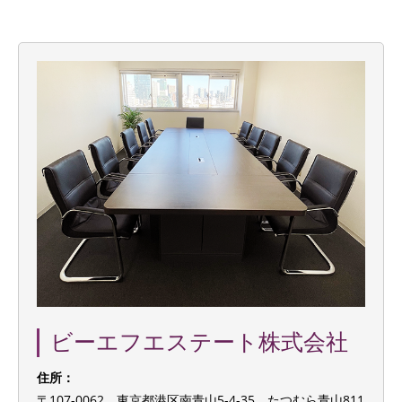
ビーエフエステート株式会社
住所：
〒107-0062 東京都港区南青山5-4-35 たつむら青山811