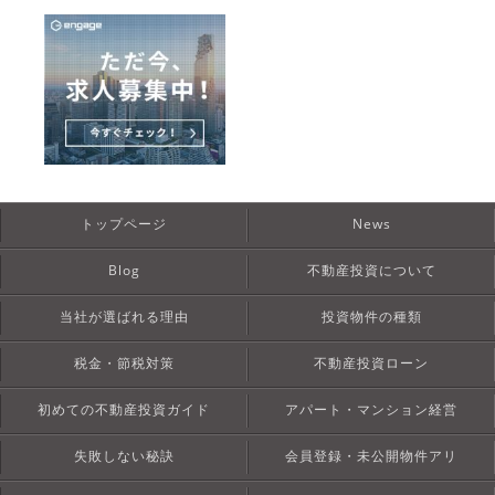
トップページ
News
Blog
不動産投資について
当社が選ばれる理由
投資物件の種類
税金・節税対策
不動産投資ローン
初めての不動産投資ガイド
アパート・マンション経営
失敗しない秘訣
会員登録・未公開物件アリ