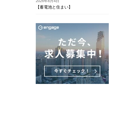
2026年8月4日
【蓄電池と住まい】