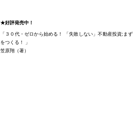
★好評発売中！
「３０代・ゼロから始める！ 「失敗しない」不動産投資;ま
をつくる！ 」
笠原翔（著）