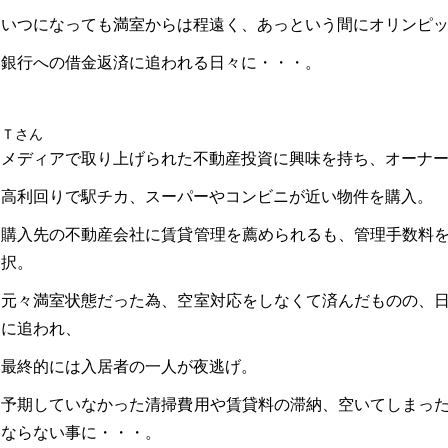
いつになっても満室からは程遠く、あっという間にオリンピ
銀行への借金返済に追われる日々に・・・。
Ｔさん
メディアで取り上げられた不動産投資に興味を持ち、オーナ
高利回りで駅チカ、スーパーやコンビニが近い物件を購入。
購入先の不動産会社に賃貸管理を薦められるも、管理手数料
択。
元々満室状態だった為、空室対応をしなくて済んだものの、
に追われ、
最終的には入居者の一人が夜逃げ。
予期していなかった清掃費用や賃貸料の滞納、空いてしまっ
ならない事に・・・。