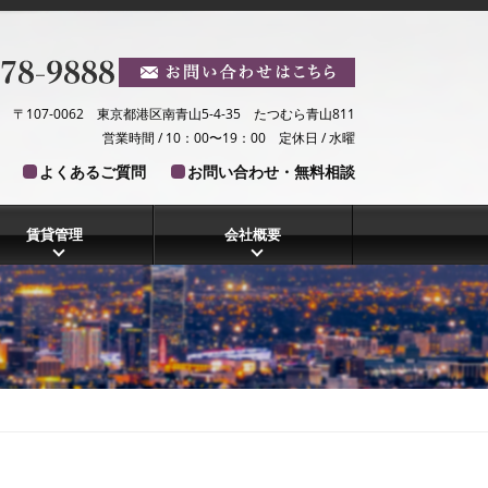
〒107-0062 東京都港区南青山5-4-35 たつむら青山811
営業時間 / 10：00〜19：00 定休日 / 水曜
よくあるご質問
お問い合わせ・無料相談
賃貸管理
会社概要