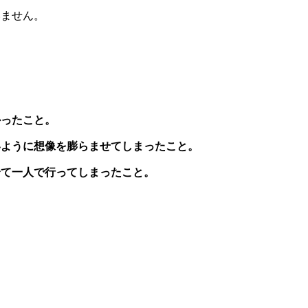
いません。
かったこと。
いように想像を膨らませてしまったこと。
全て一人で行ってしまったこと。
。