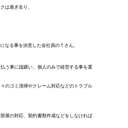
ックは過ぎ去り、
ーになる事を決意した会社員のＴさん。
を払う事に躊躇い、個人のみで経営する事を選
日々のゴミ清掃やクレーム対応などのトラブル
た部屋の対応、契約書類作成などをしなければ