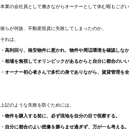
本業の会社員として働きながらオーナーとして休む暇もござ
彼らが何故、不動産投資に失敗してしまったのか。
それは、
・高利回り、格安物件に惹かれ、物件や周辺環境を確認しな
・相場を無視してオリンピックがあるからと自分に都合のい
・オーナー初心者さんで多忙の身でありながら、賃貸管理を
上記のような失敗を防ぐためには、
・物件を購入する前に、必ず現地を自分の目で視察する。
・自分に都合のよい想像を膨らませ過ぎず、万が一も考える