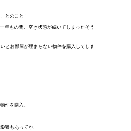
い」とのこと！
約一年もの間、空き状態が続いてしまったそう
ないとお部屋が埋まらない物件を購入してしま
、
い物件を購入。
の影響もあってか、