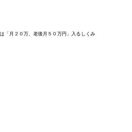
ずは「月２０万、老後月５０万円」入るしくみ