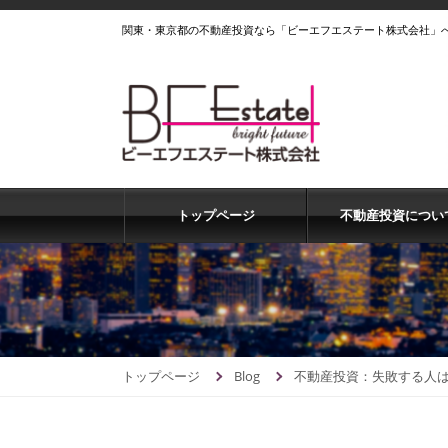
関東・東京都の不動産投資なら「ビーエフエステート株式会社」
トップページ
不動産投資につい
トップページ
Blog
不動産投資：失敗する人