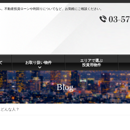
へ。不動産投資ローンや利回りについてなど、お気軽にご相談ください。
エリアで選ぶ
て
お取り扱い物件
投資用物件
Blog
はどんな人？