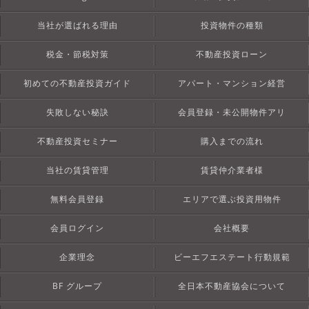
当社が選ばれる理由
投資物件の種類
税金・節税対策
不動産投資ローン
初めての不動産投資ガイド
アパート・マンション経営
失敗しない秘訣
会員登録・未公開物件アリ
不動産投資セミナー
購入までの流れ
当社の賃貸管理
賃貸仲介業者様
無料会員登録
エリアで選ぶ投資用物件
会員ログイン
会社概要
企業理念
ビーエフエステート行動規範
BF グループ
全日本不動産協会について