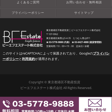
よくあるご質問
お問い合わせ・無料相談
プライバシーポリシー
サイトマップ
東京都港区不動産投資 │ ビーエフエステート株式会社
〒107-0062
東京都港区南青山5-4-35 たつむら青山811
☎︎
03-5778-9888 (代表)
☎︎
03-6427-4888 (賃貸管理部)
営業時間 / 10：00〜19：00 定休日 / 水曜
このサイトはreCAPTCHAによって保護されており、Googleの
プライバシ
ーポリシー
と
利用規約
が適用されます。
Copyright © 東京都港区不動産投資
ビーエフエステート株式会社 All Rights Reserved.