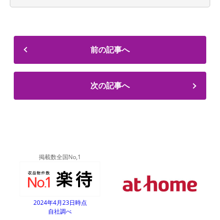
前の記事へ
次の記事へ
掲載数全国No,1
2024年4月23日時点
自社調べ