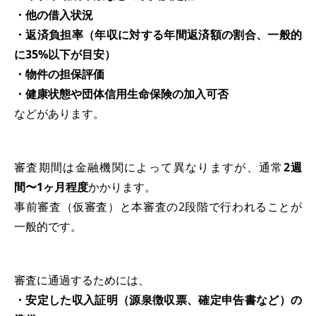
・他の借入状況
・返済負担率（年収に対する年間返済額の割合、一般的
に35%以下が目安）
・物件の担保評価
・健康状態や団体信用生命保険の加入可否
などがあります。
審査期間は金融機関によって異なりますが、通常
2週
間〜1ヶ月程度
かかります。
事前審査（仮審査）と本審査の2段階で行われることが
一般的です。
審査に通過するためには、
・安定した収入証明（源泉徴収票、確定申告書など）の