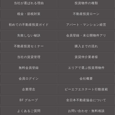
当社が選ばれる理由
投資物件の種類
税金・節税対策
不動産投資ローン
初めての不動産投資ガイド
アパート・マンション経営
失敗しない秘訣
会員登録・未公開物件アリ
不動産投資セミナー
購入までの流れ
当社の賃貸管理
賃貸仲介業者様
無料会員登録
エリアで選ぶ投資用物件
会員ログイン
会社概要
企業理念
ビーエフエステート行動規範
BF グループ
全日本不動産協会について
よくあるご質問
お問い合わせ・無料相談