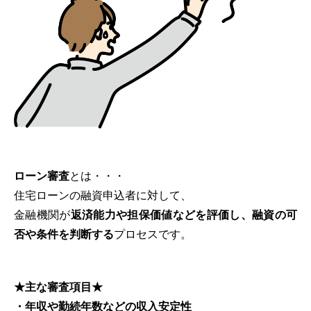
ローン審査
とは・・・
住宅ローンの融資申込者に対して、
金融機関が
返済能力や担保価値などを評価し、融資の可
否や条件を判断する
プロセスです。
★主な審査項目★
・年収や勤続年数などの収入安定性