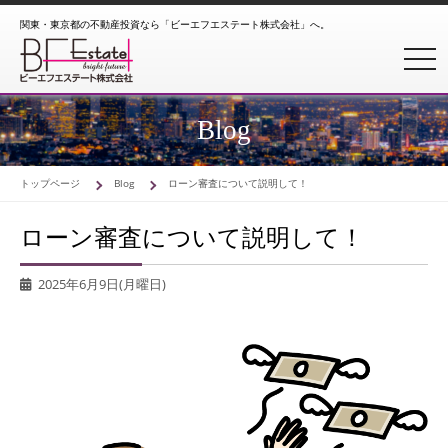
関東・東京都の不動産投資なら「ビーエフエステート株式会社」へ。
toggl
Blog
トップページ
Blog
ローン審査について説明して！
ローン審査について説明して！
2025年6月9日(月曜日)