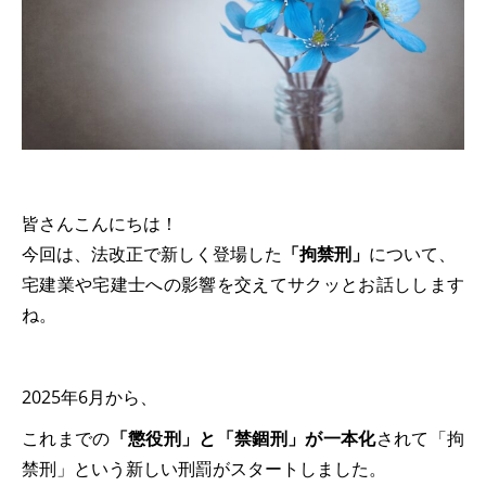
皆さんこんにちは！
今回は、法改正で新しく登場した
「拘禁刑」
について、
宅建業や宅建士への影響を交えてサクッとお話しします
ね。
2025年6月から、
これまでの
「懲役刑」と「禁錮刑」が一本化
されて「拘
禁刑」という新しい刑罰がスタートしました。