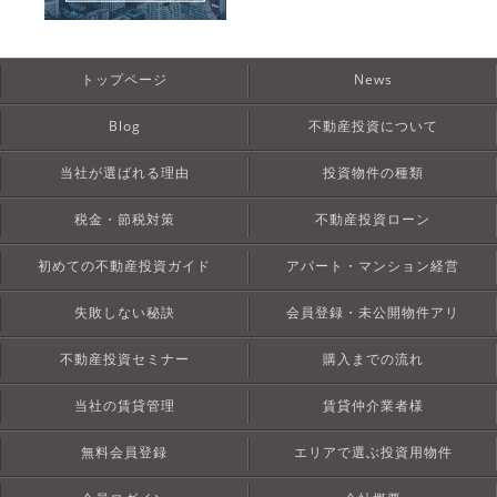
トップページ
News
Blog
不動産投資について
当社が選ばれる理由
投資物件の種類
税金・節税対策
不動産投資ローン
初めての不動産投資ガイド
アパート・マンション経営
失敗しない秘訣
会員登録・未公開物件アリ
不動産投資セミナー
購入までの流れ
当社の賃貸管理
賃貸仲介業者様
無料会員登録
エリアで選ぶ投資用物件