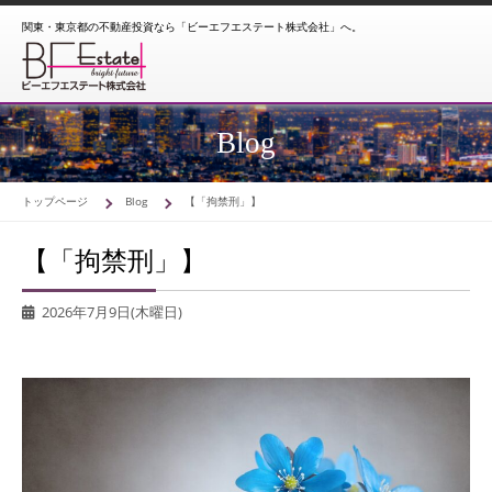
関東・東京都の不動産投資なら「ビーエフエステート株式会社」へ。
Blog
トップページ
Blog
【「拘禁刑」】
【「拘禁刑」】
2026年7月9日(木曜日)