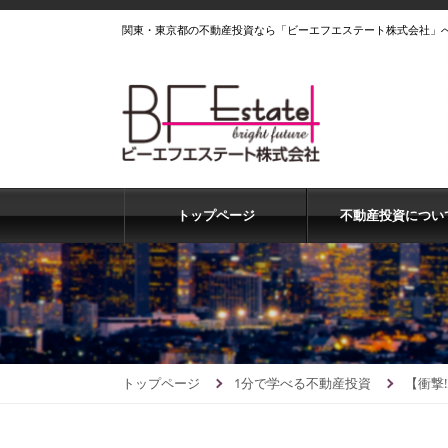
関東・東京都の不動産投資なら「ビーエフエステート株式会社」
トップページ
不動産投資につい
トップページ
1分で学べる不動産投資
【衝撃