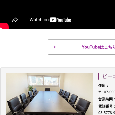
YouTubeはこち
ビー
住所：
〒107-0
営業時間
電話番号
03-577