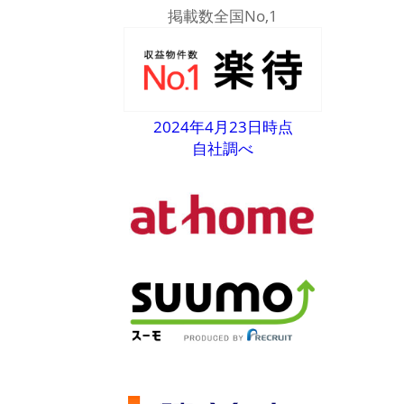
掲載数全国No,1
2024年4月23日時点
自社調べ