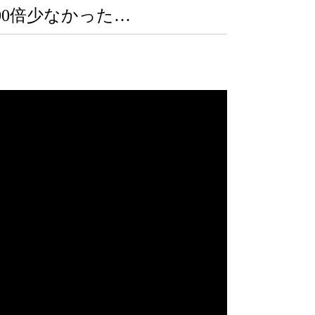
00倍少なかった…