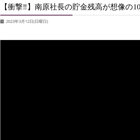
【衝撃‼︎】南原社長の貯金残高が想像の1
2023年3月12日(日曜日)