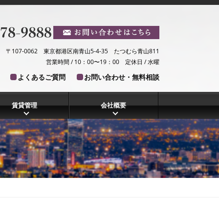
〒107-0062 東京都港区南青山5-4-35 たつむら青山811
営業時間 / 10：00〜19：00 定休日 / 水曜
よくあるご質問
お問い合わせ・無料相談
賃貸管理
会社概要