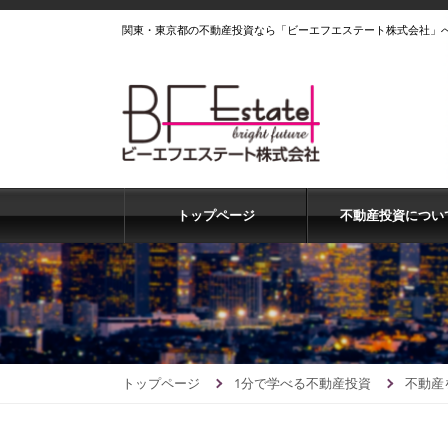
関東・東京都の不動産投資なら「ビーエフエステート株式会社」
トップページ
不動産投資につい
トップページ
1分で学べる不動産投資
不動産