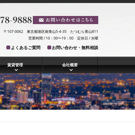
〒107-0062 東京都港区南青山5-4-35 たつむら青山811
営業時間 / 10：00〜19：00 定休日 / 水曜
よくあるご質問
お問い合わせ・無料相談
賃貸管理
会社概要