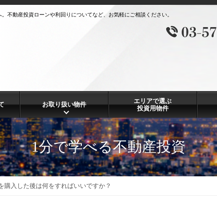
へ。不動産投資ローンや利回りについてなど、お気軽にご相談ください。
エリアで選ぶ
て
お取り扱い物件
投資用物件
1分で学べる不動産投資
を購入した後は何をすればいいですか？