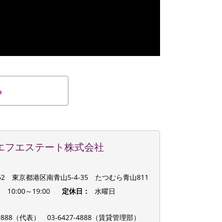
ら
エフエステート株式会社
062 東京都港区南青山5-4-35 たつむら青山811
：
10:00～19:00
定休日：
水曜日
：
8-9888（代表）
03-6427-4888（賃貸管理部）