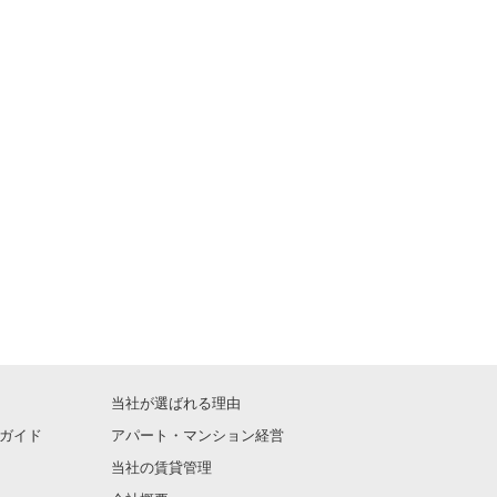
当社が選ばれる理由
ガイド
アパート・マンション経営
当社の賃貸管理