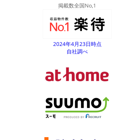
掲載数全国No,1
2024年4月23日時点
自社調べ