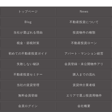
トップページ
News
Blog
不動産投資について
当社が選ばれる理由
投資物件の種類
税金・節税対策
不動産投資ローン
初めての不動産投資ガイド
アパート・マンション経営
失敗しない秘訣
会員登録・未公開物件アリ
不動産投資セミナー
購入までの流れ
当社の賃貸管理
賃貸仲介業者様
無料会員登録
エリアで選ぶ投資用物件
会員ログイン
会社概要