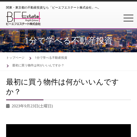
関東・東京都の不動産投資なら「ビーエフエステート株式会社」へ。
toggl
1分で学べる不動産投資
トップページ
1分で学べる不動産投資
最初に買う物件は何がいいんですか？
最初に買う物件は何がいいんです
か？
2023年9月23日(土曜日)