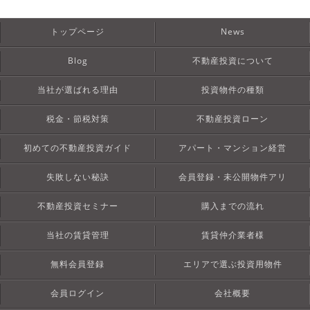
トップページ
News
Blog
不動産投資について
当社が選ばれる理由
投資物件の種類
税金・節税対策
不動産投資ローン
初めての不動産投資ガイド
アパート・マンション経営
失敗しない秘訣
会員登録・未公開物件アリ
不動産投資セミナー
購入までの流れ
当社の賃貸管理
賃貸仲介業者様
無料会員登録
エリアで選ぶ投資用物件
会員ログイン
会社概要