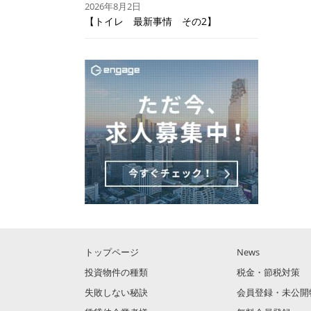
2026年8月2日
【トイレ 最新事情 その2】
トップページ
News
投資物件の種類
税金・節税対策
失敗しない秘訣
会員登録・未公開