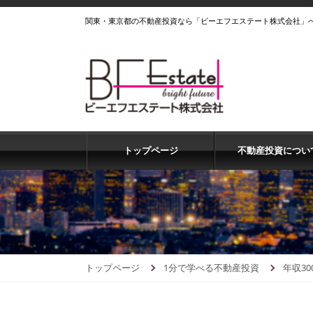
関東・東京都の不動産投資なら「ビーエフエステート株式会社」
トップページ
不動産投資につい
トップページ
1分で学べる不動産投資
年収3