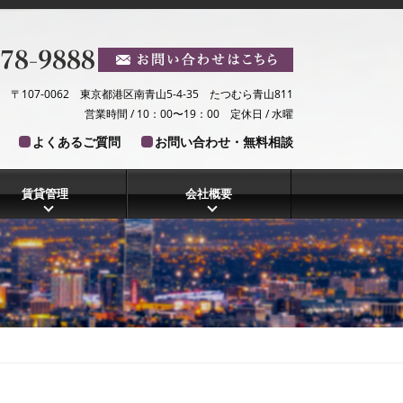
〒107-0062 東京都港区南青山5-4-35 たつむら青山811
営業時間 / 10：00〜19：00 定休日 / 水曜
よくあるご質問
お問い合わせ・無料相談
賃貸管理
会社概要