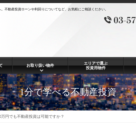
へ。不動産投資ローンや利回りについてなど、お気軽にご相談ください。
エリアで選ぶ
て
お取り扱い物件
投資用物件
1分で学べる不動産投資
00万円でも不動産投資は可能ですか？