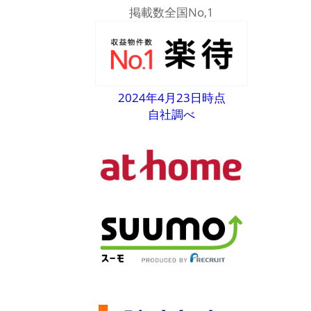
掲載数全国No,1
2024年4月23日時点
自社調べ