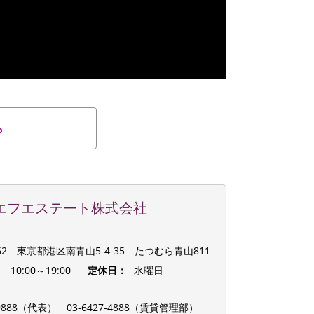
ら
エフエステート株式会社
062 東京都港区南青山5-4-35 たつむら青山811
：
10:00～19:00
定休日：
水曜日
：
8-9888（代表）
03-6427-4888（賃貸管理部）