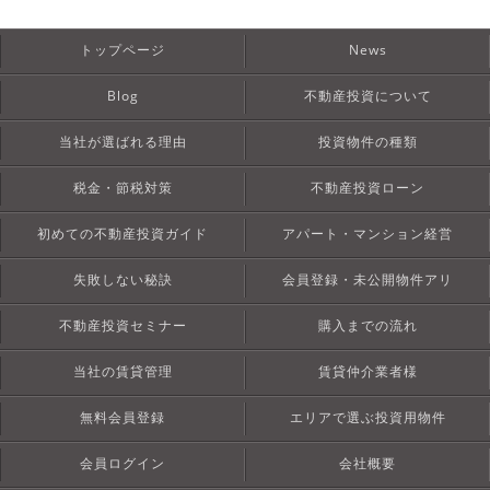
トップページ
News
Blog
不動産投資について
当社が選ばれる理由
投資物件の種類
税金・節税対策
不動産投資ローン
初めての不動産投資ガイド
アパート・マンション経営
失敗しない秘訣
会員登録・未公開物件アリ
不動産投資セミナー
購入までの流れ
当社の賃貸管理
賃貸仲介業者様
無料会員登録
エリアで選ぶ投資用物件
会員ログイン
会社概要