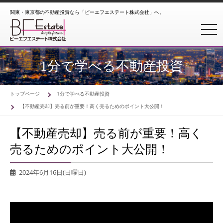
関東・東京都の不動産投資なら「ビーエフエステート株式会社」へ。
toggl
1分で学べる不動産投資
トップページ
1分で学べる不動産投資
【不動産売却】売る前が重要！高く売るためのポイント大公開！
【不動産売却】売る前が重要！高く
売るためのポイント大公開！
2024年6月16日(日曜日)