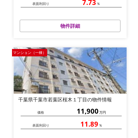
7.73
表面利回り
％
物件詳細
マンション（一棟）
千葉県千葉市若葉区桜木１丁目の物件情報
11,900
価格
万円
11.89
表面利回り
％