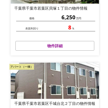
千葉県千葉市若葉区貝塚１丁目の物件情報
6,250
価格
万円
8
表面利回り
％
物件詳細
アパート（一棟）
千葉県千葉市若葉区千城台北２丁目の物件情報