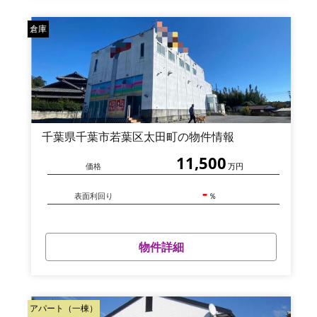
倉庫
千葉県千葉市若葉区太田町の物件情報
11,500
価格
万円
-
表面利回り
％
物件詳細
アパート（一棟）