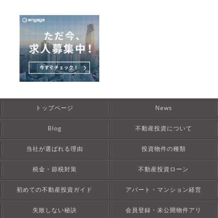
トップページ
News
Blog
不動産投資について
当社が選ばれる理由
投資物件の種類
税金・節税対策
不動産投資ローン
初めての不動産投資ガイド
アパート・マンション経営
失敗しない秘訣
会員登録・未公開物件アリ