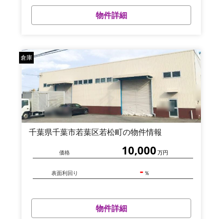
物件詳細
倉庫
千葉県千葉市若葉区若松町の物件情報
10,000
価格
万円
-
表面利回り
％
物件詳細