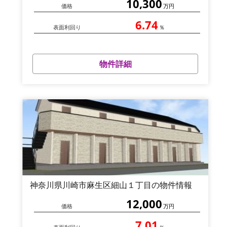
10,300
価格
万円
6.74
表面利回り
％
物件詳細
神奈川県川崎市麻生区細山１丁目の物件情報
12,000
価格
万円
7.01