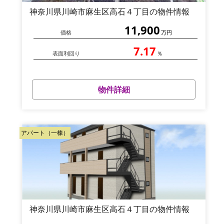
神奈川県川崎市麻生区高石４丁目の物件情報
11,900
価格
万円
7.17
表面利回り
％
物件詳細
アパート（一棟）
神奈川県川崎市麻生区高石４丁目の物件情報