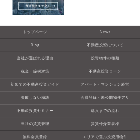
トップページ
News
Blog
不動産投資について
当社が選ばれる理由
投資物件の種類
税金・節税対策
不動産投資ローン
初めての不動産投資ガイド
アパート・マンション経営
失敗しない秘訣
会員登録・未公開物件アリ
不動産投資セミナー
購入までの流れ
当社の賃貸管理
賃貸仲介業者様
無料会員登録
エリアで選ぶ投資用物件