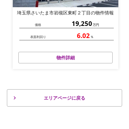
埼玉県さいたま市岩槻区東町２丁目の物件情報
19,250
価格
万円
6.02
表面利回り
％
物件詳細
エリアページに戻る