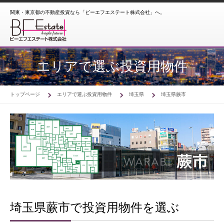
関東・東京都の不動産投資なら「ビーエフエステート株式会社」へ。
エリアで選ぶ投資用物件
トップページ
エリアで選ぶ投資用物件
埼玉県
埼玉県蕨市
埼玉県蕨市で投資用物件を選ぶ