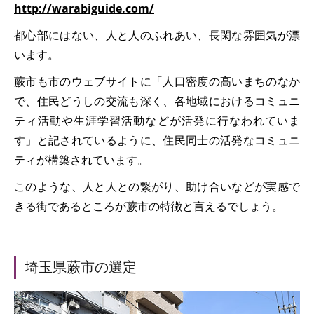
http://warabiguide.com/
都心部にはない、人と人のふれあい、長閑な雰囲気が漂
います。
蕨市も市のウェブサイトに「人口密度の高いまちのなか
で、住民どうしの交流も深く、各地域におけるコミュニ
ティ活動や生涯学習活動などが活発に行なわれていま
す」と記されているように、住民同士の活発なコミュニ
ティが構築されています。
このような、人と人との繋がり、助け合いなどが実感で
きる街であるところが蕨市の特徴と言えるでしょう。
埼玉県蕨市の選定