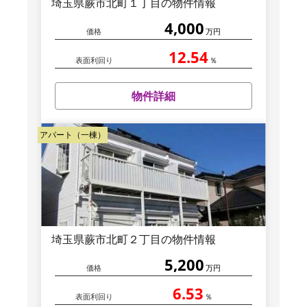
埼玉県蕨市北町１丁目の物件情報
4,000
価格
万円
12.54
表面利回り
％
物件詳細
アパート（一棟）
埼玉県蕨市北町２丁目の物件情報
5,200
価格
万円
6.53
表面利回り
％