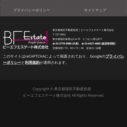
プライバシーポリシー
サイトマップ
東京都港区不動産投資 │ ビーエフエステート株式会社
〒107-0062
東京都港区南青山5-4-35 たつむら青山811
☎︎
03-5778-9888 (代表)
☎︎
03-6427-4888 (賃貸管理部)
営業時間 / 10：00〜19：00 定休日 / 水曜
このサイトはreCAPTCHAによって保護されており、Googleの
プライバシ
ーポリシー
と
利用規約
が適用されます。
Copyright © 東京都港区不動産投資
ビーエフエステート株式会社 All Rights Reserved.