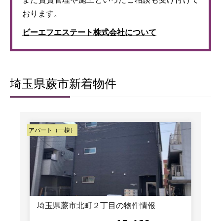
おります。
ビーエフエステート株式会社について
埼玉県蕨市新着物件
アパート（一棟）
埼玉県蕨市北町２丁目の物件情報