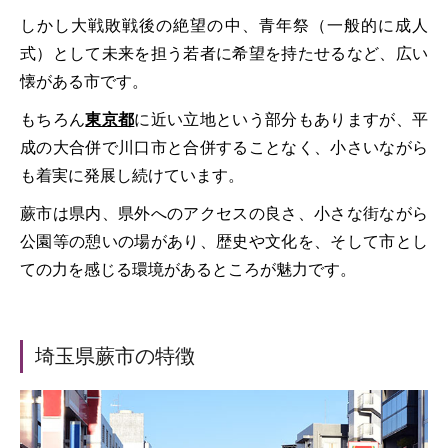
しかし大戦敗戦後の絶望の中、青年祭（一般的に成人
式）として未来を担う若者に希望を持たせるなど、広い
懐がある市です。
もちろん
東京都
に近い立地という部分もありますが、平
成の大合併で川口市と合併することなく、小さいながら
も着実に発展し続けています。
蕨市は県内、県外へのアクセスの良さ、小さな街ながら
公園等の憩いの場があり、歴史や文化を、そして市とし
ての力を感じる環境があるところが魅力です。
埼玉県蕨市の特徴