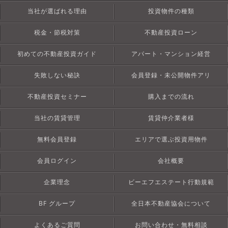
当社が選ばれる理由
投資物件の種類
税金・節税対策
不動産投資ローン
初めての不動産投資ガイド
アパート・マンション経営
失敗しない秘訣
会員登録・未公開物件アリ
不動産投資セミナー
購入までの流れ
当社の賃貸管理
賃貸仲介業者様
無料会員登録
エリアで選ぶ投資用物件
会員ログイン
会社概要
企業理念
ビーエフエステート行動規範
BF グループ
全日本不動産協会について
よくあるご質問
お問い合わせ・無料相談