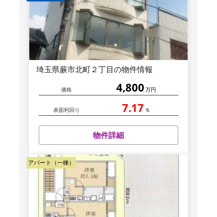
埼玉県蕨市北町２丁目の物件情報
4,800
価格
万円
7.17
表面利回り
％
物件詳細
アパート（一棟）