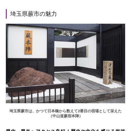
埼玉県蕨市の魅力
埼玉県蕨市は、かつて日本橋から数えて2番目の宿場として栄えた
（中山道蕨宿本陣）