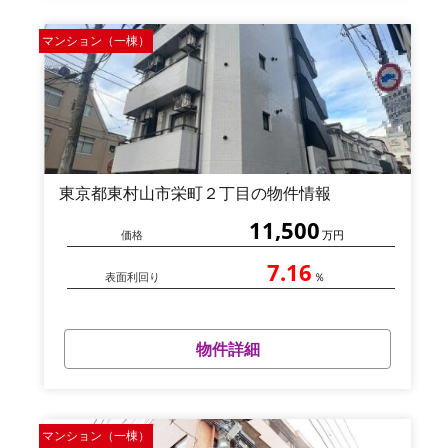
マンション（一棟）
東京都東村山市栄町２丁目の物件情報
11,500
価格
万円
7.16
表面利回り
％
物件詳細
マンション（一棟）