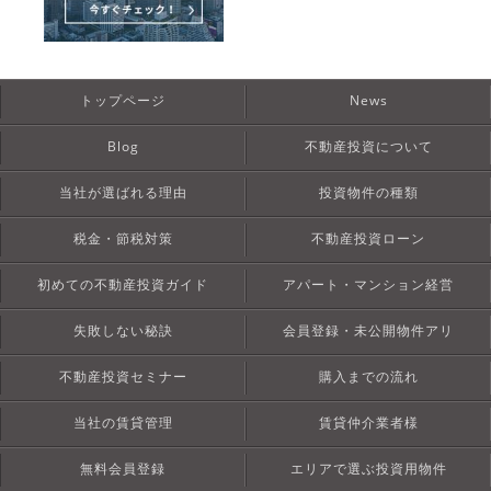
トップページ
News
Blog
不動産投資について
当社が選ばれる理由
投資物件の種類
税金・節税対策
不動産投資ローン
初めての不動産投資ガイド
アパート・マンション経営
失敗しない秘訣
会員登録・未公開物件アリ
不動産投資セミナー
購入までの流れ
当社の賃貸管理
賃貸仲介業者様
無料会員登録
エリアで選ぶ投資用物件