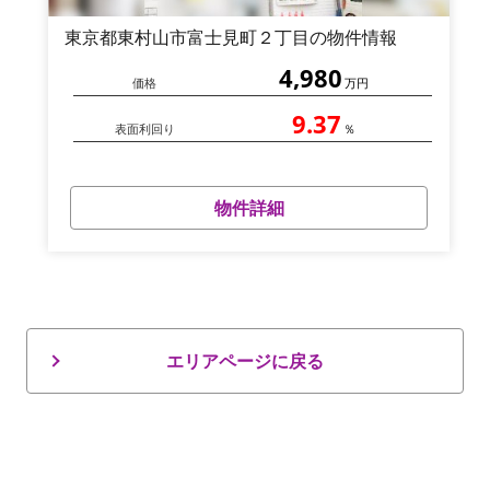
東京都東村山市富士見町２丁目の物件情報
4,980
価格
万円
9.37
表面利回り
％
物件詳細
エリアページに戻る