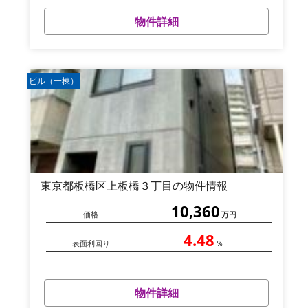
物件詳細
ビル（一棟）
東京都板橋区上板橋３丁目の物件情報
10,360
価格
万円
4.48
表面利回り
％
物件詳細