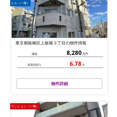
ビル（一棟）
東京都板橋区上板橋３丁目の物件情報
8,280
価格
万円
6.78
表面利回り
％
物件詳細
マンション（一棟）