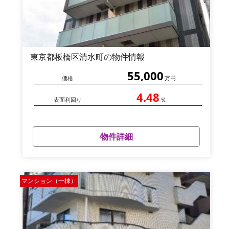
東京都板橋区清水町の物件情報
55,000
価格
万円
4.48
表面利回り
％
物件詳細
マンション（一棟）