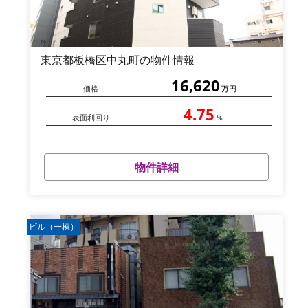
東京都板橋区中丸町の物件情報
16,620
価格
万円
4.75
表面利回り
％
物件詳細
ビル（一棟）