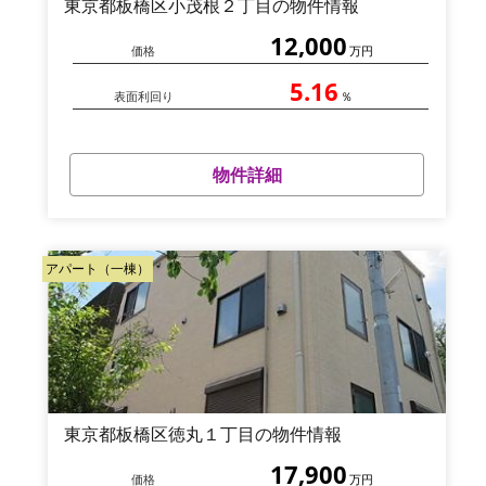
東京都板橋区小茂根２丁目の物件情報
12,000
価格
万円
5.16
表面利回り
％
物件詳細
アパート（一棟）
東京都板橋区徳丸１丁目の物件情報
17,900
価格
万円