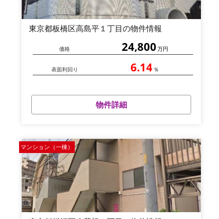
東京都板橋区高島平１丁目の物件情報
24,800
価格
万円
6.14
表面利回り
％
物件詳細
マンション（一棟）