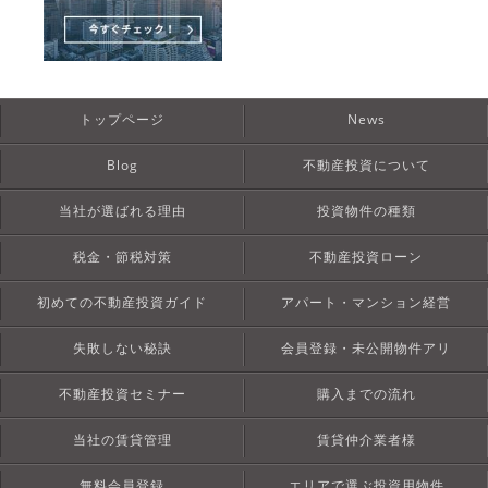
トップページ
News
Blog
不動産投資について
当社が選ばれる理由
投資物件の種類
税金・節税対策
不動産投資ローン
初めての不動産投資ガイド
アパート・マンション経営
失敗しない秘訣
会員登録・未公開物件アリ
不動産投資セミナー
購入までの流れ
当社の賃貸管理
賃貸仲介業者様
無料会員登録
エリアで選ぶ投資用物件