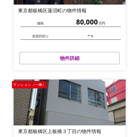
東京都板橋区蓮沼町の物件情報
80,000
価格
万円
-
表面利回り
％
物件詳細
マンション（一棟）
東京都板橋区上板橋３丁目の物件情報