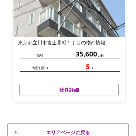
東京都立川市富士見町１丁目の物件情報
35,600
価格
万円
5
表面利回り
％
物件詳細
エリアページに戻る