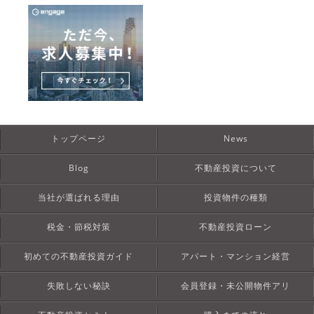
トップページ
News
Blog
不動産投資について
当社が選ばれる理由
投資物件の種類
税金・節税対策
不動産投資ローン
初めての不動産投資ガイド
アパート・マンション経営
失敗しない秘訣
会員登録・未公開物件アリ