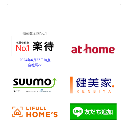
掲載数全国No,1
2024年4月23日時点
自社調べ