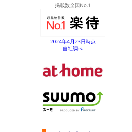
掲載数全国No,1
2024年4月23日時点
自社調べ