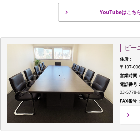
YouTubeはこち
ビー
住所：
〒107-0
営業時間
電話番号
03-577
FAX番号