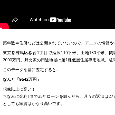
築年数や住所などは公開されていないので、アニメの情報や
東京都練馬区桜台1丁目で延床110平米、土地130平米、間取
2000万円。野比家の用途地域は第1種低層住居専用地域、
このデータを基に査定すると…
なんと「9642万円」
想像以上に高い！
ちなみに金利1％で35年ローンを組んだら、月々の返済は2
としても家賃はかなり高いです。