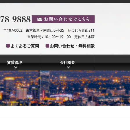
〒107-0062 東京都港区南青山5-4-35 たつむら青山811
営業時間 / 10：00〜19：00 定休日 / 水曜
よくあるご質問
お問い合わせ・無料相談
賃貸管理
会社概要