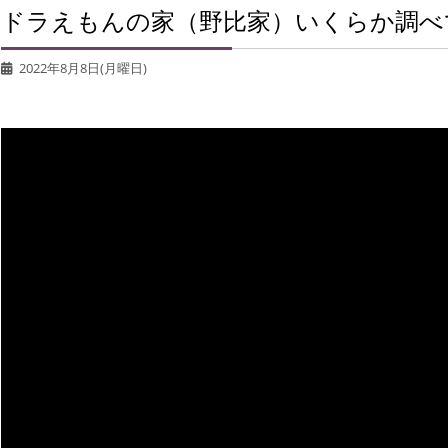
ドラえもんの家（野比家）いくらか調べ
2022年8月8日(月曜日)