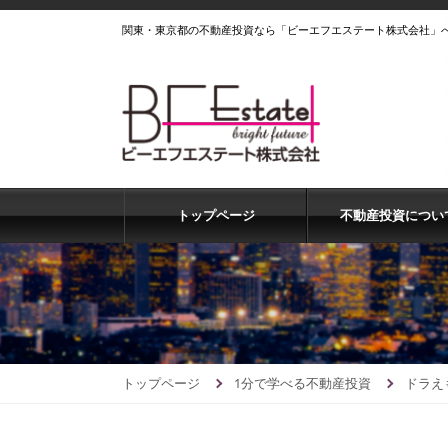
関東・東京都の不動産投資なら「ビーエフエステート株式会社」
トップページ
不動産投資につい
トップページ
1分で学べる不動産投資
ドラえ