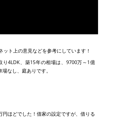
ネット上の意見などを参考にしています！
り4LDK、築15年の相場は、9700万～1億
駐車場なし、庭ありです。
7万円ほどでした！借家の設定ですが、借りる