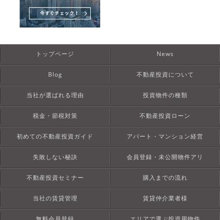
トップページ
News
Blog
不動産投資について
当社が選ばれる理由
投資物件の種類
税金・節税対策
不動産投資ローン
初めての不動産投資ガイド
アパート・マンション経営
失敗しない秘訣
会員登録・未公開物件アリ
不動産投資セミナー
購入までの流れ
当社の賃貸管理
賃貸仲介業者様
無料会員登録
エリアで選ぶ投資用物件