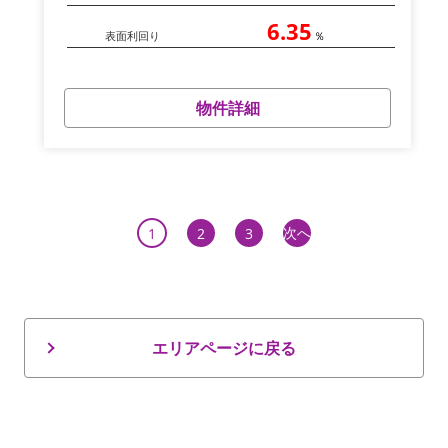
6.35
表面利回り
％
物件詳細
次へ
1
2
3
エリアページに戻る