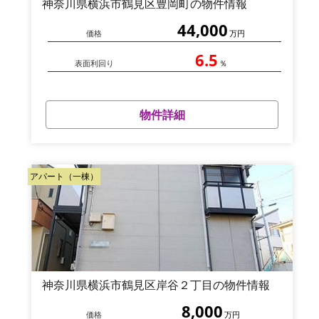
神奈川県横浜市鶴見区豊岡町の物件情報
44,000
価格
万円
6.5
表面利回り
％
物件詳細
アパート（一棟）
神奈川県横浜市鶴見区岸谷２丁目の物件情報
8,000
価格
万円