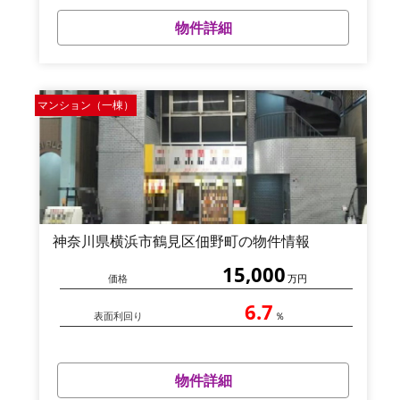
物件詳細
マンション（一棟）
神奈川県横浜市鶴見区佃野町の物件情報
15,000
価格
万円
6.7
表面利回り
％
物件詳細