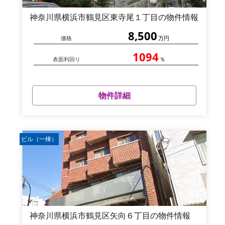
神奈川県横浜市鶴見区東寺尾１丁目の物件情報
8,500
価格
万円
1094
表面利回り
％
物件詳細
ビル（一棟）
神奈川県横浜市鶴見区矢向６丁目の物件情報