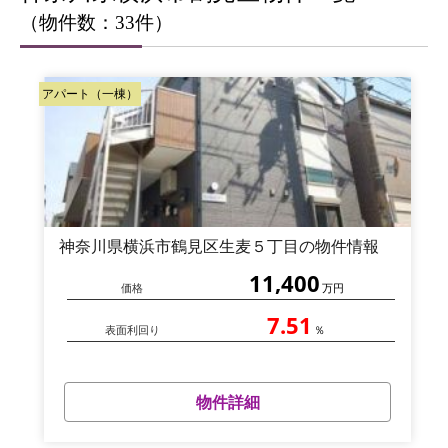
（物件数：33件）
アパート（一棟）
神奈川県横浜市鶴見区生麦５丁目の物件情報
11,400
価格
万円
7.51
表面利回り
％
物件詳細