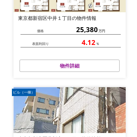
東京都新宿区中井１丁目の物件情報
25,380
価格
万円
4.12
表面利回り
％
物件詳細
ビル（一棟）