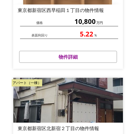
東京都新宿区西早稲田１丁目の物件情報
10,800
価格
万円
5.22
表面利回り
％
物件詳細
アパート（一棟）
東京都新宿区北新宿２丁目の物件情報