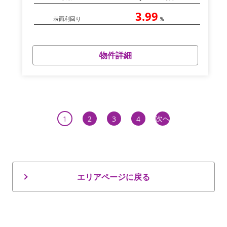
3.99
表面利回り
％
物件詳細
次へ
1
2
3
4
エリアページに戻る