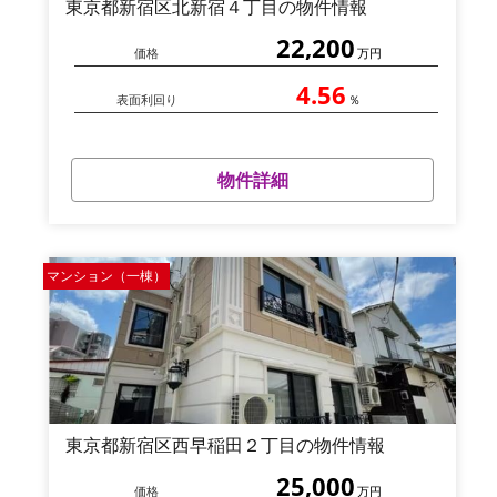
東京都新宿区北新宿４丁目の物件情報
22,200
価格
万円
4.56
表面利回り
％
物件詳細
マンション（一棟）
東京都新宿区西早稲田２丁目の物件情報
25,000
価格
万円