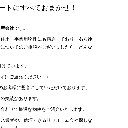
ートにすべておまかせ！
動産会社
です。
居住用・事業用物件にも精通しており、あらゆ
産についてのご相談がございましたら、どんな
付けています。
まずはご連絡ください。）
のお客様に懇意にしていただいております。
数の実績があります。
に合わせて最適な物件をご紹介いたします。
ンス業者や、信頼できるリフォーム会社探しな