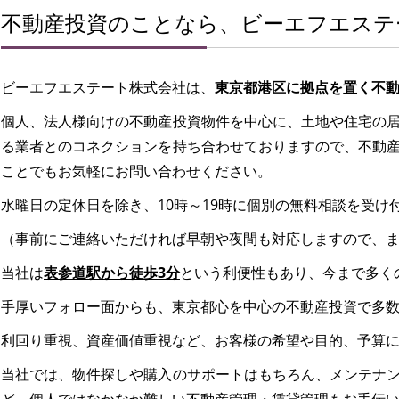
不動産投資のことなら、ビーエフエステ
ビーエフエステート株式会社は、
東京都港区に拠点を置く不
個人、法人様向けの不動産投資物件を中心に、土地や住宅の
る業者とのコネクションを持ち合わせておりますので、不動
ことでもお気軽にお問い合わせください。
水曜日の定休日を除き、10時～19時に個別の無料相談を受け
（事前にご連絡いただければ早朝や夜間も対応しますので、
当社は
表参道駅から徒歩3分
という利便性もあり、今まで多く
手厚いフォロー面からも、東京都心を中心の不動産投資で多
利回り重視、資産価値重視など、お客様の希望や目的、予算
当社では、物件探しや購入のサポートはもちろん、メンテナ