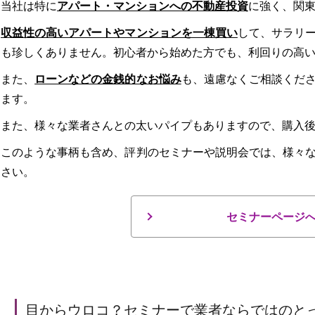
当社は特に
アパート・マンションへの不動産投資
に強く、関
収益性の高いアパートやマンションを一棟買い
して、サラリ
も珍しくありません。初心者から始めた方でも、利回りの高
また、
ローンなどの金銭的なお悩み
も、遠慮なくご相談くだ
ます。
また、様々な業者さんとの太いパイプもありますので、購入
このような事柄も含め、評判のセミナーや説明会では、様々
さい。
セミナーページ
目からウロコ？セミナーで業者ならではのと