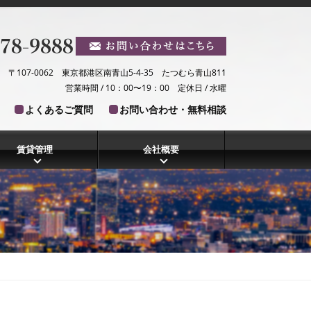
〒107-0062 東京都港区南青山5-4-35 たつむら青山811
営業時間 / 10：00〜19：00 定休日 / 水曜
よくあるご質問
お問い合わせ・無料相談
賃貸管理
会社概要