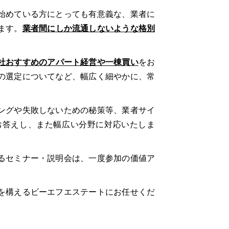
始めている方にとっても有意義な、業者に
ます。
業者間にしか流通しないような格別
社おすすめのアパート経営や一棟買い
をお
の選定についてなど、幅広く細やかに、常
ングや失敗しないための秘策等、業者サイ
お答えし、また幅広い分野に対応いたしま
るセミナー・説明会は、一度参加の価値ア
を構えるビーエフエステートにお任せくだ