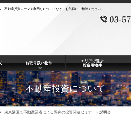
へ。不動産投資ローンや利回りについてなど、お気軽にご相談ください。
エリアで選ぶ
て
お取り扱い物件
投資用物件
不動産投資について
東京港区で不動産業者による評判の投資関連セミナー・説明会