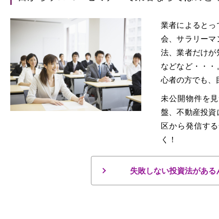
業者によるとっ
会、サラリーマ
法、業者だけが
などなど・・・
心者の方でも、
未公開物件を見
盤、不動産投資
区から発信する
く！
失敗しない投資法がある