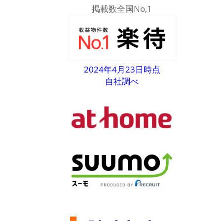
掲載数全国No,1
2024年4月23日時点
自社調べ