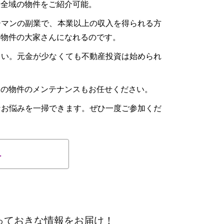
東全域の物件をご紹介可能。
ーマンの副業で、本業以上の収入を得られる方
い物件の大家さんになれるのです。
さい。元金が少なくても不動産投資は始められ
後の物件のメンテナンスもお任せください。
なお悩みを一掃できます。ぜひ一度ご参加くだ
へ
っておきな情報をお届け！