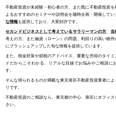
不動産投資が未経験・初心者の方、また既に不動産投資を
よるおすすめのセミナーや説明会を随時企画・開催してい
な情報
も提供しており、大変好評です。
セカンドビジネスとして考えているサラリーマンの方
、
当
考えの方、また融資（ローン）の問題、利回りの高い物件
にブラッシュアップした旬な情報を提供しています。
また、税金対策や節税のアドバイス、重要な売却のタイミ
ドだからこそわかる、リアルな目線でお悩みやご相談に
す。
そんな得られるものが満載な東京港区不動産投資業者によ
リです。
不動産投資のご相談なら、東京都の中心、港区にオフィス
さい。